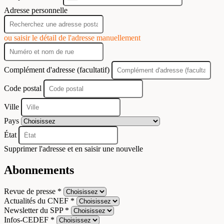
+33
Adresse personnelle
ou saisir le détail de l'adresse manuellement
Complément d'adresse (facultatif)
Code postal
Ville
Pays
État
Supprimer l'adresse et en saisir une nouvelle
Abonnements
Revue de presse *
Actualités du CNEF *
Newsletter du SPP *
Infos-CEDEF *