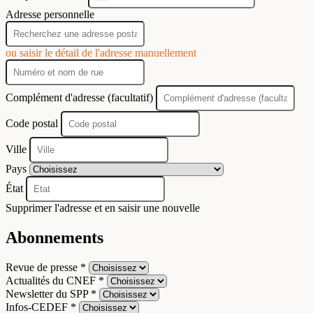
+33
Adresse personnelle
ou saisir le détail de l'adresse manuellement
Complément d'adresse (facultatif)
Code postal
Ville
Pays
État
Supprimer l'adresse et en saisir une nouvelle
Abonnements
Revue de presse *
Actualités du CNEF *
Newsletter du SPP *
Infos-CEDEF *