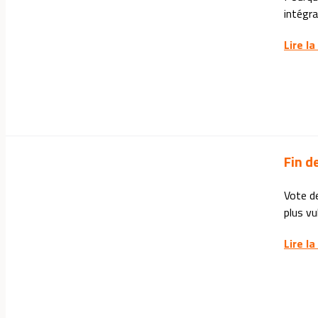
intégran
Lire la
Fin d
Vote de
plus vu
Lire la