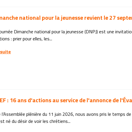
manche national pour la jeunesse revient le 27 sept
ournée Dimanche national pour la jeunesse (DNPJ) est une invitation
ons : prier pour elles, les...
 suite
EF : 16 ans d'actions au service de l'annonce de l'Év
 l’Assemblée plénière du 11 juin 2026, nous avons pris le temps de 
t né du désir de voir les chrétiens...