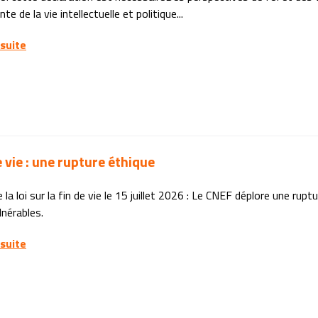
te de la vie intellectuelle et politique...
 suite
e vie : une rupture éthique
 la loi sur la fin de vie le 15 juillet 2026 : Le CNEF déplore une rup
lnérables.
 suite