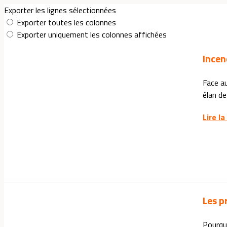
Exporter les lignes sélectionnées
Exporter toutes les colonnes
Exporter uniquement les colonnes affichées
Incen
Face au
élan de
Lire la
Les p
Pourquo