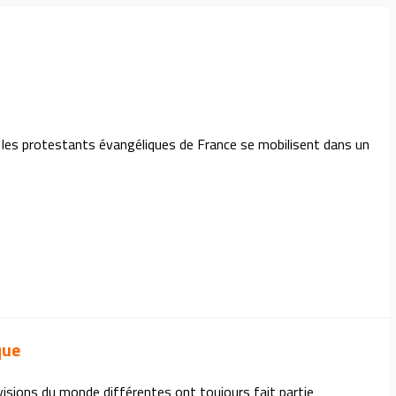
é, les protestants évangéliques de France se mobilisent dans un
que
visions du monde différentes ont toujours fait partie