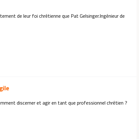
rtement de leur foi chrétienne que Pat Gelsinger.Ingénieur de
gile
e, comment discerner et agir en tant que professionnel chrétien ?