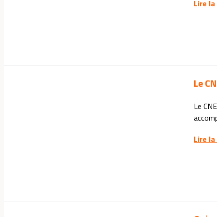
Lire la
Le CN
Le CNE
accomp
Lire la