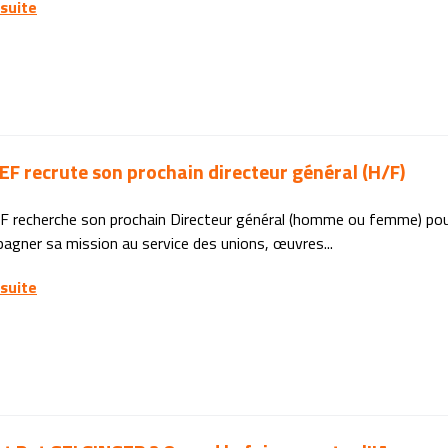
 suite
EF recrute son prochain directeur général (H/F)
F recherche son prochain Directeur général (homme ou femme) pour 
agner sa mission au service des unions, œuvres...
 suite