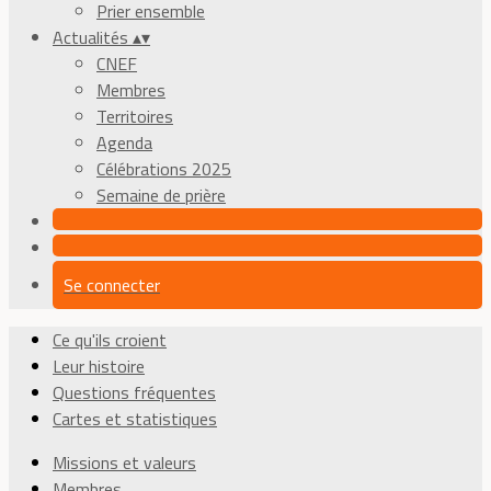
Prier ensemble
Actualités
▴
▾
CNEF
Membres
Territoires
Agenda
Célébrations 2025
Semaine de prière
Se connecter
Ce qu'ils croient
Leur histoire
Questions fréquentes
Cartes et statistiques
Missions et valeurs
Membres