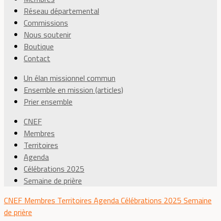
Réseau départemental
Commissions
Nous soutenir
Boutique
Contact
Un élan missionnel commun
Ensemble en mission (articles)
Prier ensemble
CNEF
Membres
Territoires
Agenda
Célébrations 2025
Semaine de prière
CNEF
Membres
Territoires
Agenda
Célébrations 2025
Semaine
de prière