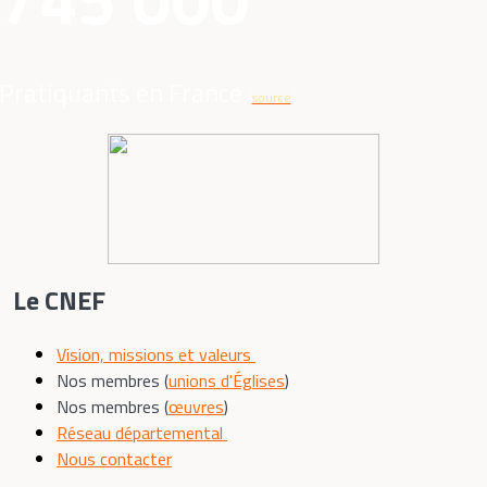
Pratiquants en France
(
source
)
Le CNEF
Vision, missions et valeurs
Nos membres (
unions d'Églises
)
Nos membres (
œuvres
)
Réseau départemental
Nous contacter