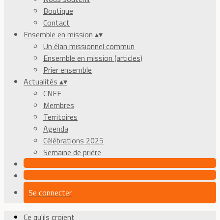
Boutique
Contact
Ensemble en mission
▴
▾
Un élan missionnel commun
Ensemble en mission (articles)
Prier ensemble
Actualités
▴
▾
CNEF
Membres
Territoires
Agenda
Célébrations 2025
Semaine de prière
Se connecter
Ce qu'ils croient