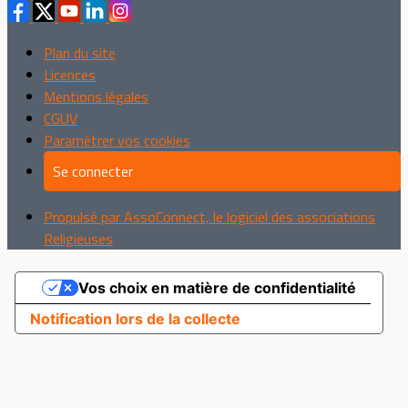
Plan du site
Licences
Mentions légales
CGUV
Paramétrer vos cookies
Se connecter
Propulsé par AssoConnect, le logiciel des associations
Religieuses
Vos choix en matière de confidentialité
Notification lors de la collecte