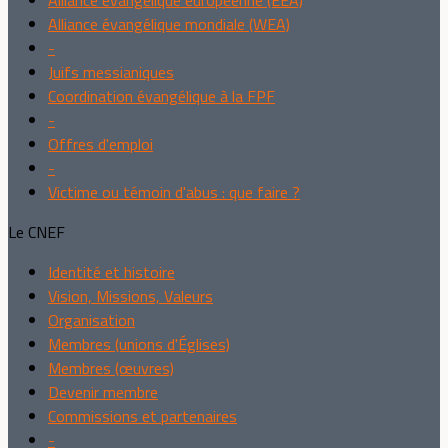
Alliance évangélique européenne (EEA)
Alliance évangélique mondiale (WEA)
-
Juifs messianiques
Coordination évangélique à la FPF
-
Offres d'emploi
-
Victime ou témoin d'abus : que faire ?
Le CNEF
Identité et histoire
Vision, Missions, Valeurs
Organisation
Membres (unions d'Églises)
Membres (œuvres)
Devenir membre
Commissions et partenaires
-