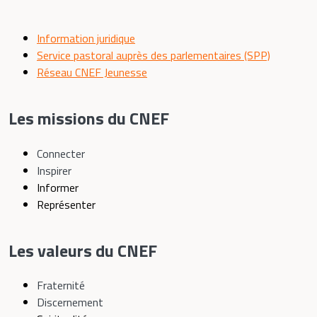
Information juridique
Service pastoral auprès des parlementaires (SPP)
Réseau CNEF Jeunesse
Les missions du CNEF
Connecter
Inspirer
Informer
Représenter
Les valeurs du CNEF
Fraternité
Discernement