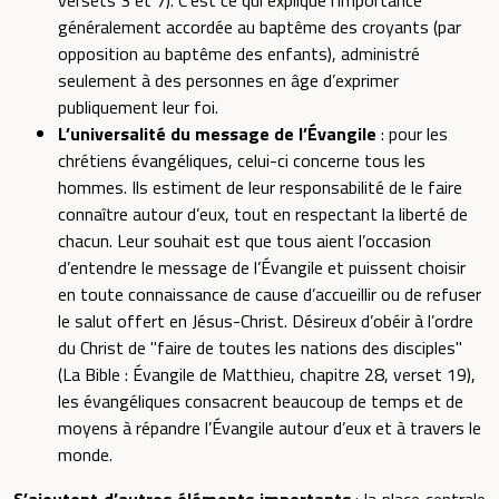
généralement accordée au baptême des croyants (par
opposition au baptême des enfants), administré
seulement à des personnes en âge d’exprimer
publiquement leur foi.
L’universalité du message de l’Évangile
: pour les
chrétiens évangéliques, celui-ci concerne tous les
hommes. Ils estiment de leur responsabilité de le faire
connaître autour d’eux, tout en respectant la liberté de
chacun. Leur souhait est que tous aient l’occasion
d’entendre le message de l’Évangile et puissent choisir
en toute connaissance de cause d’accueillir ou de refuser
le salut offert en Jésus-Christ. Désireux d’obéir à l’ordre
du Christ de "faire de toutes les nations des disciples"
(La Bible : Évangile de Matthieu, chapitre 28, verset 19),
les évangéliques consacrent beaucoup de temps et de
moyens à répandre l’Évangile autour d’eux et à travers le
monde.
S’ajoutent d’autres éléments importants
: la place centrale