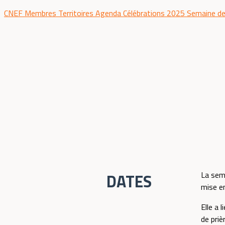
CNEF
Membres
Territoires
Agenda
Célébrations 2025
Semaine de
La sema
DATES
mise en
Elle a 
de priè