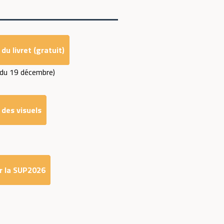
u livret (gratuit)
(du 19 décembre)
des visuels
r la SUP2026