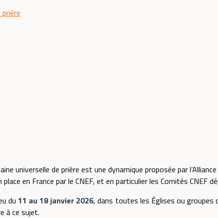
 prière
ine universelle de prière est une dynamique proposée par l’Allianc
 place en France par le CNEF, et en particulier les Comités CNEF 
lieu du
11 au 18 janvier 2026
, dans toutes les Églises ou groupes
re à ce sujet.