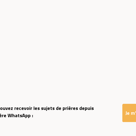
ouvez recevoir les sujets de prières depuis
Je m'
ière WhatsApp :