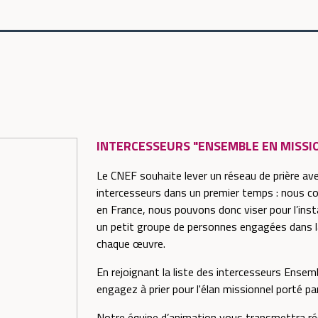
INTERCESSEURS "ENSEMBLE EN MISSI
Le CNEF souhaite lever un réseau de prière av
intercesseurs dans un premier temps : nous 
en France, nous pouvons donc viser pour l’inst
un petit groupe de personnes engagées dans la
chaque œuvre.
En rejoignant la liste des intercesseurs Ense
engagez à prier pour l'élan missionnel porté pa
Notre équipe d’animation vous transmettra ré