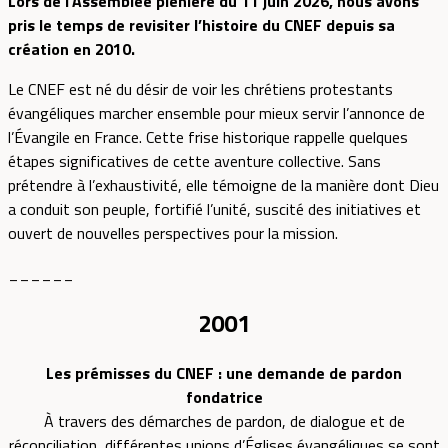
Lors de l’Assemblée plénière du 11 juin 2026, nous avons
pris le temps de revisiter l’histoire du CNEF depuis sa
création en 2010.
Le CNEF est né du désir de voir les chrétiens protestants
évangéliques marcher ensemble pour mieux servir l’annonce de
l’Évangile en France. Cette frise historique rappelle quelques
étapes significatives de cette aventure collective. Sans
prétendre à l’exhaustivité, elle témoigne de la manière dont Dieu
a conduit son peuple, fortifié l’unité, suscité des initiatives et
ouvert de nouvelles perspectives pour la mission.
______
2001
Les prémisses du CNEF : une demande de pardon
fondatrice
À travers des démarches de pardon, de dialogue et de
réconciliation, différentes unions d’Églises évangéliques se sont