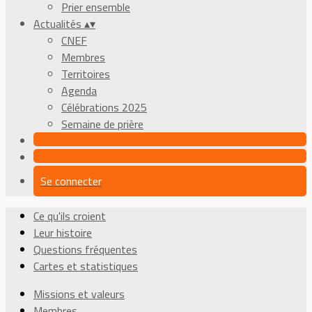
Prier ensemble
Actualités
▴
▾
CNEF
Membres
Territoires
Agenda
Célébrations 2025
Semaine de prière
Se connecter
Ce qu'ils croient
Leur histoire
Questions fréquentes
Cartes et statistiques
Missions et valeurs
Membres