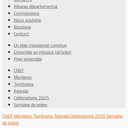
Réseau départemental
Commissions
Nous soutenir
Boutique
Contact
Un élan missionnel commun
Ensemble en mission (articles)
Prier ensemble
CNEF
Membres
Territoires
Agenda
Célébrations 2025
Semaine de prière
CNEF
Membres
Territoires
Agenda
Célébrations 2025
Semaine
de prière