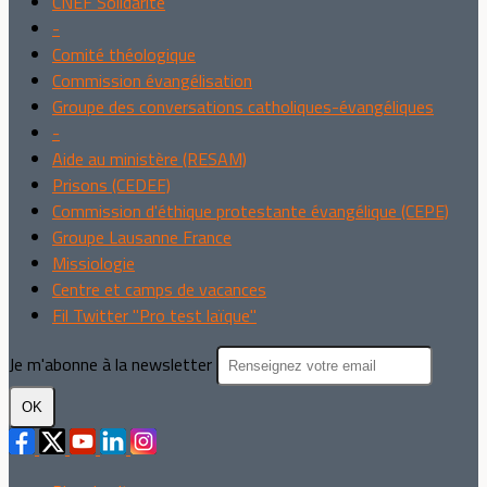
CNEF Solidarité
-
Comité théologique
Commission évangélisation
Groupe des conversations catholiques-évangéliques
-
Aide au ministère (RESAM)
Prisons (CEDEF)
Commission d'éthique protestante évangélique (CEPE)
Groupe Lausanne France
Missiologie
Centre et camps de vacances
Fil Twitter "Pro test laïque"
Je m'abonne à la newsletter
OK