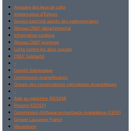
Annuaire des lieux de culte
Implantation d'Églises
Service pastoral auprès des parlementaires
Réseau CNEF départemental
Information juridique
Réseau CNEF jeunesse
Lutte contre les abus sexuels
CNEF Solidarité
-
Comité théologique
Commission évangélisation
Groupe des conversations catholiques-évangéliques
-
Aide au ministère (RESAM)
Prisons (CEDEF)
Commission d'éthique protestante évangélique (CEPE)
Groupe Lausanne France
Missiologie