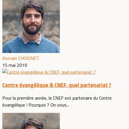
Romain CHOISNET
15 mai 2019
Centre évangélique & CNEF, quel partenariat ?
Pour la première année, le CNEF est partenaire du Centre
évangélique ! Pourquoi ? On vous...