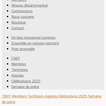
Réseau départemental
Commissions
Nous soutenir
Boutique
Contact
Un élan missionnel commun
Ensemble en mission (articles)
Prier ensemble
CNEF
Membres
Territoires
Agenda
Célébrations 2025
Semaine de prière
CNEF
Membres
Territoires
Agenda
Célébrations 2025
Semaine
de prière