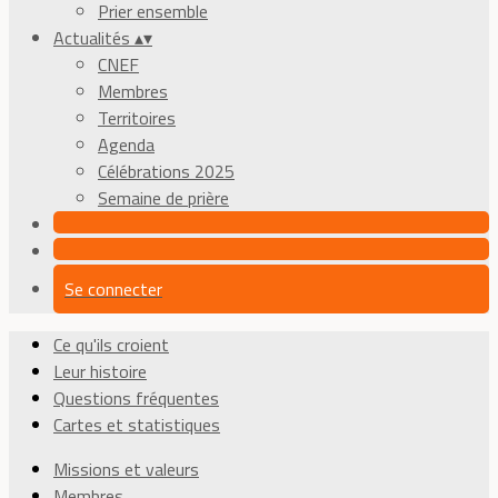
Prier ensemble
Actualités
▴
▾
CNEF
Membres
Territoires
Agenda
Célébrations 2025
Semaine de prière
Se connecter
Ce qu'ils croient
Leur histoire
Questions fréquentes
Cartes et statistiques
Missions et valeurs
Membres