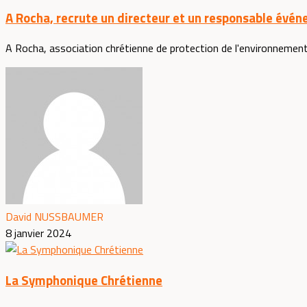
A Rocha, recrute un directeur et un responsable évén
A Rocha, association chrétienne de protection de l'environnement, 
David NUSSBAUMER
8 janvier 2024
La Symphonique Chrétienne