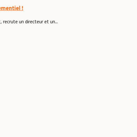
ementiel !
recrute un directeur et un...