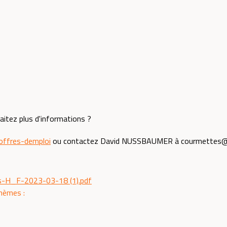
itez plus d'informations ?
ffres-demploi
ou contactez David NUSSBAUMER à courmettes@a
es-H_F-2023-03-18 (1).pdf
thèmes :