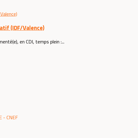
atif (IDF/Valence)
nté(e), en CDI, temps plein :...
 - CNEF