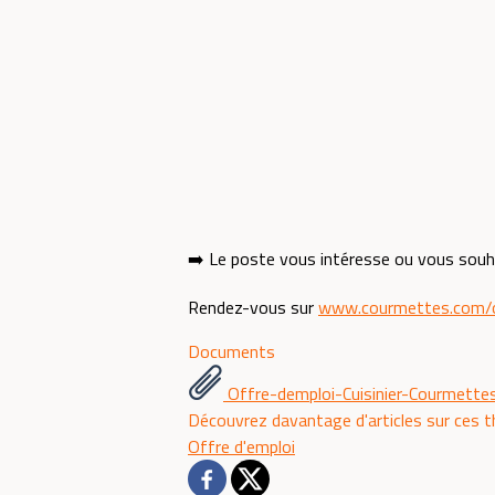
➡️ Le poste vous intéresse ou vous souha
Rendez-vous sur
www.courmettes.com/o
Documents
Offre-demploi-Cuisinier-Courmett
Découvrez davantage d'articles sur ces 
Offre d'emploi