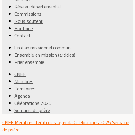
Réseau départemental
Commissions
Nous soutenir
Boutique
Contact
Un élan missionnel commun
Ensemble en mission (articles)
Prier ensemble
CNEF
Membres
Territoires
Agenda
Célébrations 2025
Semaine de prière
CNEF
Membres
Territoires
Agenda
Célébrations 2025
Semaine
de prière