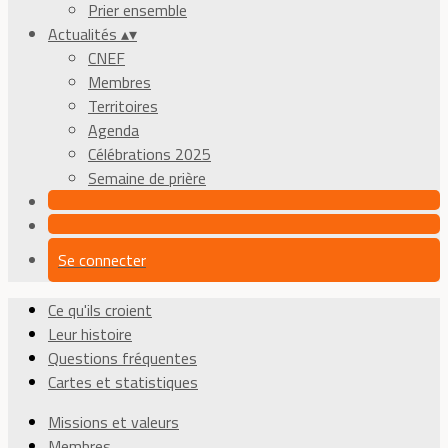
Prier ensemble
Actualités
▴
▾
CNEF
Membres
Territoires
Agenda
Célébrations 2025
Semaine de prière
Se connecter
Ce qu'ils croient
Leur histoire
Questions fréquentes
Cartes et statistiques
Missions et valeurs
Membres