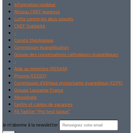
Information juridique
Réseau CNEF jeunesse
Lutte contre les abus sexuels
CNEF Solidarité
-
Comité théologique
Commission évangélisation
Groupe des conversations catholiques-évangéliques
-
Aide au ministère (RESAM)
Prisons (CEDEF)
Commission d'éthique protestante évangélique (CEPE)
Groupe Lausanne France
Missiologie
Centre et camps de vacances
Fil Twitter "Pro test laïque"
Je m'abonne à la newsletter