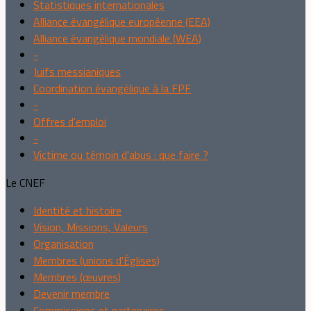
Statistiques internationales
Alliance évangélique européenne (EEA)
Alliance évangélique mondiale (WEA)
-
Juifs messianiques
Coordination évangélique à la FPF
-
Offres d'emploi
-
Victime ou témoin d'abus : que faire ?
Le CNEF
Identité et histoire
Vision, Missions, Valeurs
Organisation
Membres (unions d'Églises)
Membres (œuvres)
Devenir membre
Commissions et partenaires