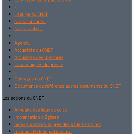
-
L'équipe du CNEF
Nous contacter
Nous soutenir
-
Agenda
Actualités du CNEF
Actualités des membres
Communiqués de presse
-
Ouvrages du CNEF
Documents de référence autres documents du CNEF
Les actions du CNEF
Annuaire des lieux de culte
Implantation d'Églises
Service pastoral auprès des parlementaires
Réseau CNEF départemental