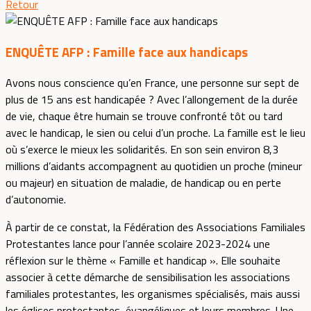
Retour
ENQUÊTE AFP : Famille face aux handicaps
Avons nous conscience qu’en France, une personne sur sept de
plus de 15 ans est handicapée ? Avec l’allongement de la durée
de vie, chaque être humain se trouve confronté tôt ou tard
avec le handicap, le sien ou celui d’un proche. La famille est le lieu
où s’exerce le mieux les solidarités. En son sein environ 8,3
millions d’aidants accompagnent au quotidien un proche (mineur
ou majeur) en situation de maladie, de handicap ou en perte
d’autonomie.
À partir de ce constat, la Fédération des Associations Familiales
Protestantes lance pour l’année scolaire 2023-2024 une
réflexion sur le thème « Famille et handicap ». Elle souhaite
associer à cette démarche de sensibilisation les associations
familiales protestantes, les organismes spécialisés, mais aussi
les églises protestantes, évangéliques et leurs membres. Une