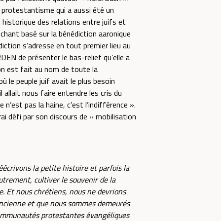
 protestantisme qui a aussi été un
historique des relations entre juifs et
chant basé sur la bénédiction aaronique
diction s’adresse en tout premier lieu au
RDEN de présenter le bas-relief qu’elle a
on est fait au nom de toute la
le peuple juif avait le plus besoin
 allait nous faire entendre les cris du
n’est pas la haine, c’est l’indifférence ».
ai défi par son discours de « mobilisation
écrivons la petite histoire et parfois la
utrement, cultiver le souvenir de la
. Et nous chrétiens, nous ne devrions
re ancienne et que nous sommes demeurés
 communautés protestantes évangéliques