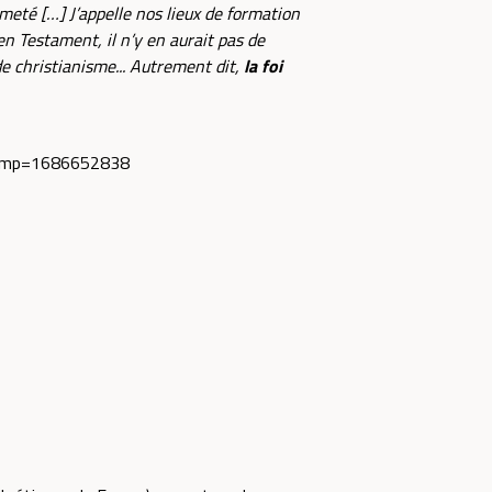
meté […] J’appelle nos lieux de formation
en Testament, il n’y en aurait pas de
de christianisme... Autrement dit,
la foi