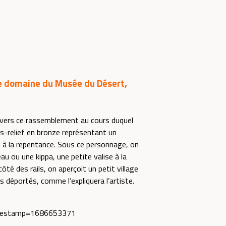
le domaine du Musée du Désert
,
vers ce rassemblement au cours duquel
-relief en bronze représentant un
ve, à la repentance. Sous ce personnage, on
u ou une kippa, une petite valise à la
côté des rails, on aperçoit un petit village
s déportés, comme l’expliquera l’artiste.