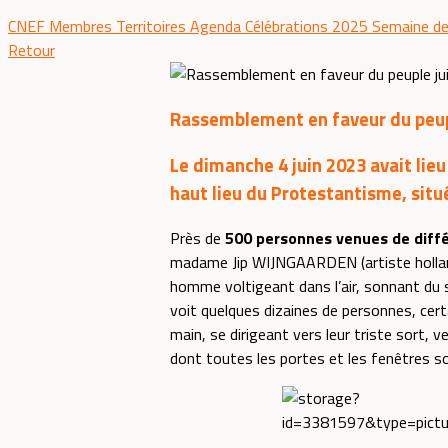
CNEF
Membres
Territoires
Agenda
Célébrations 2025
Semaine de
Retour
Rassemblement en faveur du peupl
Le dimanche 4 juin 2023 avait lie
haut lieu du Protestantisme, situ
Près de
500 personnes venues de différ
madame Jip WIJNGAARDEN (artiste holland
homme voltigeant dans l’air, sonnant du sh
voit quelques dizaines de personnes, cert
main, se dirigeant vers leur triste sort, v
dont toutes les portes et les fenêtres son