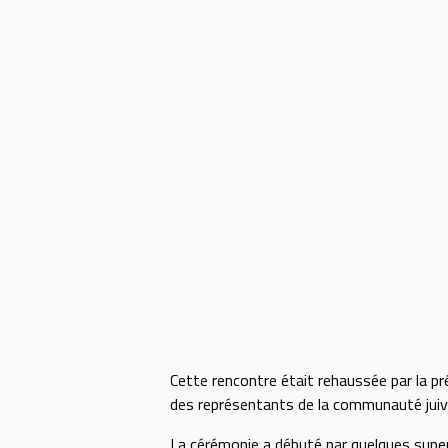
Cette rencontre était rehaussée par la pr
des représentants de la communauté juive
La cérémonie a débuté par quelques superb