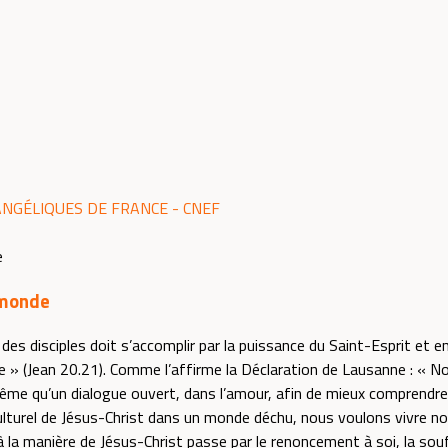
ANGÉLIQUES DE FRANCE - CNEF
 monde
des disciples doit s’accomplir par la puissance du Saint-Esprit et e
e » (Jean 20.21). Comme l’affirme la Déclaration de Lausanne : « 
même qu’un dialogue ouvert, dans l’amour, afin de mieux comprendre 
ulturel de Jésus-Christ dans un monde déchu, nous voulons vivre no
 la manière de Jésus-Christ passe par le renoncement à soi, la sou