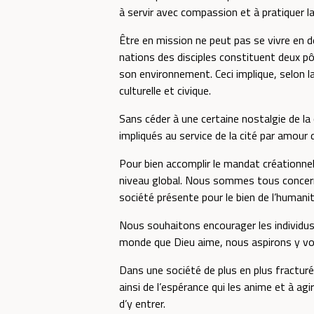
à servir avec compassion et à pratiquer l
Être en mission ne peut pas se vivre en d
nations des disciples constituent deux pô
son environnement. Ceci implique, selon l
culturelle et civique.
Sans céder à une certaine nostalgie de la 
impliqués au service de la cité par amour 
Pour bien accomplir le mandat créationnel
niveau global. Nous sommes tous concerné
société présente pour le bien de l’humanit
Nous souhaitons encourager les individus
monde que Dieu aime, nous aspirons y voir
Dans une société de plus en plus fracturé
ainsi de l’espérance qui les anime et à a
d’y entrer.