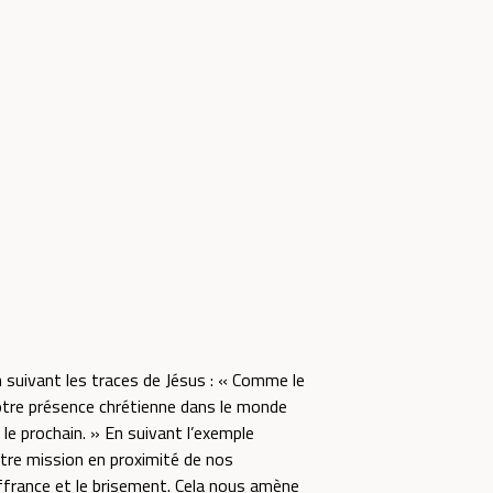
n suivant les traces de Jésus : « Comme le
Notre présence chrétienne dans le monde
le prochain. » En suivant l’exemple
tre mission en proximité de nos
ffrance et le brisement. Cela nous amène