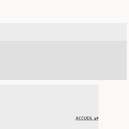
ACCUEIL
▴
▾