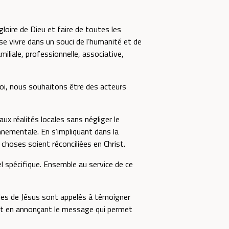
loire de Dieu et faire de toutes les
se vivre dans un souci de l’humanité et de
liale, professionnelle, associative,
 foi, nous souhaitons être des acteurs
ux réalités locales sans négliger le
nementale. En s’impliquant dans la
 choses soient réconciliées en Christ.
 spécifique. Ensemble au service de ce
iples de Jésus sont appelés à témoigner
tout en annonçant le message qui permet