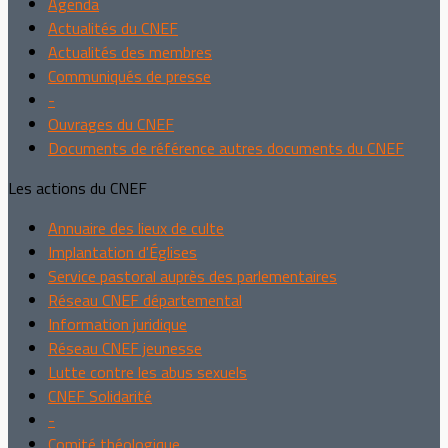
Agenda
Actualités du CNEF
Actualités des membres
Communiqués de presse
-
Ouvrages du CNEF
Documents de référence autres documents du CNEF
Les actions du CNEF
Annuaire des lieux de culte
Implantation d'Églises
Service pastoral auprès des parlementaires
Réseau CNEF départemental
Information juridique
Réseau CNEF jeunesse
Lutte contre les abus sexuels
CNEF Solidarité
-
Comité théologique