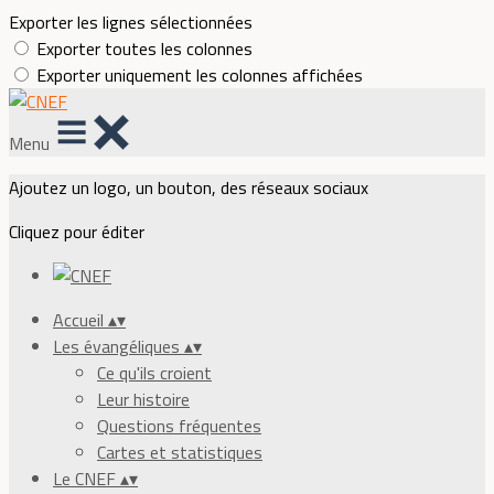
Exporter les lignes sélectionnées
Exporter toutes les colonnes
Exporter uniquement les colonnes affichées
Menu
Ajoutez un logo, un bouton, des réseaux sociaux
Cliquez pour éditer
Accueil
▴
▾
Les évangéliques
▴
▾
Ce qu'ils croient
Leur histoire
Questions fréquentes
Cartes et statistiques
Le CNEF
▴
▾