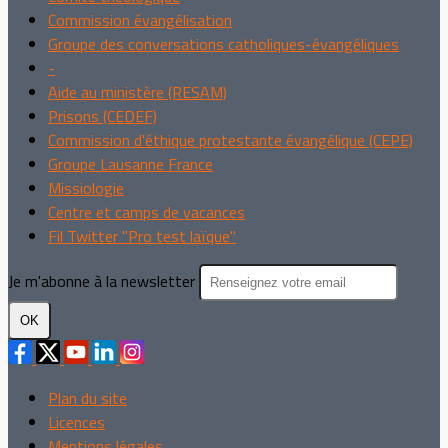
Commission évangélisation
Groupe des conversations catholiques-évangéliques
-
Aide au ministère (RESAM)
Prisons (CEDEF)
Commission d'éthique protestante évangélique (CEPE)
Groupe Lausanne France
Missiologie
Centre et camps de vacances
Fil Twitter "Pro test laïque"
Je m'abonne à la newsletter
OK
Plan du site
Licences
Mentions légales