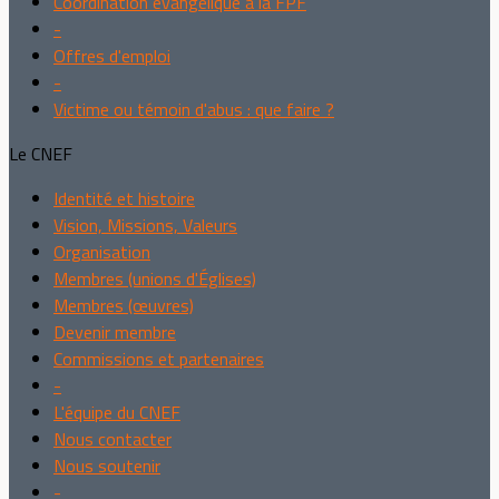
Coordination évangélique à la FPF
-
Offres d'emploi
-
Victime ou témoin d'abus : que faire ?
Le CNEF
Identité et histoire
Vision, Missions, Valeurs
Organisation
Membres (unions d'Églises)
Membres (œuvres)
Devenir membre
Commissions et partenaires
-
L'équipe du CNEF
Nous contacter
Nous soutenir
-