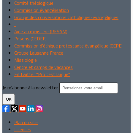
Comité théologique
Commission évangélisation
Groupe des conversations catholiques-évangéliques
-
Aide au ministère (RESAM)
Prisons (CEDEF)
Commission d'éthique protestante évangélique (CEPE)
Groupe Lausanne France
Missiologie
Centre et camps de vacances
Fil Twitter "Pro test laïque"
Je m'abonne à la newsletter
OK
Plan du site
Licences