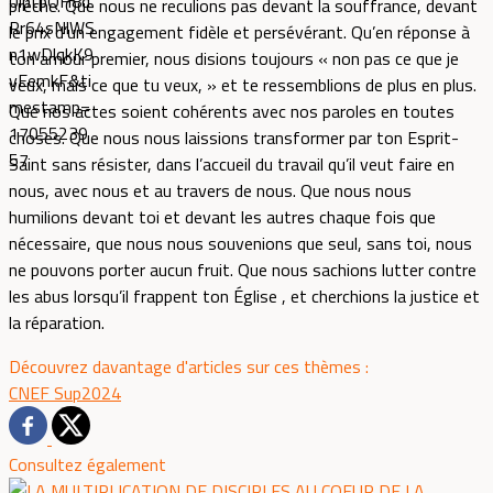
prêche. Que nous ne reculions pas devant la souffrance, devant
le prix d’un engagement fidèle et persévérant. Qu’en réponse à
ton amour premier, nous disions toujours « non pas ce que je
veux, mais ce que tu veux, » et te ressemblions de plus en plus.
Que nos actes soient cohérents avec nos paroles en toutes
choses. Que nous nous laissions transformer par ton Esprit-
Saint sans résister, dans l’accueil du travail qu’il veut faire en
nous, avec nous et au travers de nous. Que nous nous
humilions devant toi et devant les autres chaque fois que
nécessaire, que nous nous souvenions que seul, sans toi, nous
ne pouvons porter aucun fruit. Que nous sachions lutter contre
les abus lorsqu’il frappent ton Église , et cherchions la justice et
la réparation.
Découvrez davantage d'articles sur ces thèmes :
CNEF
Sup2024
Consultez également