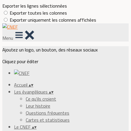
Exporter les lignes sélectionnées
Exporter toutes les colonnes
Exporter uniquement les colonnes affichées
Menu
Ajoutez un logo, un bouton, des réseaux sociaux
Cliquez pour éditer
Accueil
▴
▾
Les évangéliques
▴
▾
Ce qu'ils croient
Leur histoire
Questions fréquentes
Cartes et statistiques
Le CNEF
▴
▾