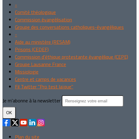
-
Comité théologique
Commission évangélisation
Groupe des conversations catholiques-évangéliques
-
Aide au ministère (RESAM)
Prisons (CEDEF)
Commission d'éthique protestante évangélique (CEPE)
Groupe Lausanne France
Missiologie
Centre et camps de vacances
Fil Twitter "Pro test laïque"
Je m'abonne à la newsletter
OK
Plan du site