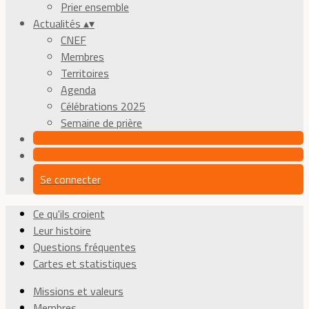
Prier ensemble
Actualités
▴
▾
CNEF
Membres
Territoires
Agenda
Célébrations 2025
Semaine de prière
Se connecter
Ce qu'ils croient
Leur histoire
Questions fréquentes
Cartes et statistiques
Missions et valeurs
Membres