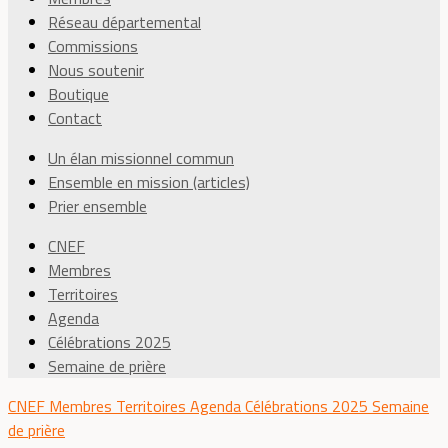
Réseau départemental
Commissions
Nous soutenir
Boutique
Contact
Un élan missionnel commun
Ensemble en mission (articles)
Prier ensemble
CNEF
Membres
Territoires
Agenda
Célébrations 2025
Semaine de prière
CNEF
Membres
Territoires
Agenda
Célébrations 2025
Semaine
de prière