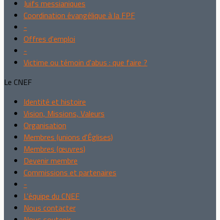
Juifs messianiques
Coordination évangélique à la FPF
-
Offres d'emploi
-
Victime ou témoin d'abus : que faire ?
Le CNEF
Identité et histoire
Vision, Missions, Valeurs
Organisation
Membres (unions d'Églises)
Membres (œuvres)
Devenir membre
Commissions et partenaires
-
L'équipe du CNEF
Nous contacter
Nous soutenir