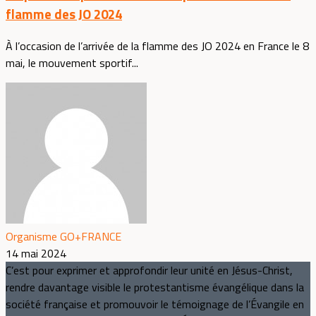
flamme des JO 2024
À l’occasion de l’arrivée de la flamme des JO 2024 en France le 8
mai, le mouvement sportif...
Organisme GO+FRANCE
14 mai 2024
C’est pour exprimer et approfondir leur unité en Jésus-Christ,
rendre davantage visible le protestantisme évangélique dans la
société française et promouvoir le témoignage de l’Évangile en