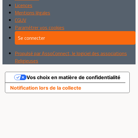
Licences
Mentions légales
CGUV
Paramétrer vos cookies
Se connecter
Propulsé par AssoConnect, le logiciel des associations
Religieuses
Vos choix en matière de confidentialité
Notification lors de la collecte