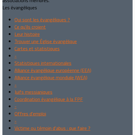
associations membres.
Les évangéliques
Qui sont les évangéliques ?
Ce qu'ils croient
Leur histoire
Trouver une Église évangélique
Cartes et statistiques
-
Statistiques internationales
Alliance évangélique européenne (EEA)
Alliance évangélique mondiale (WEA)
-
Juifs messianiques
Coordination évangélique à la FPF
-
Offres d'emploi
-
Victime ou témoin d'abus : que faire ?