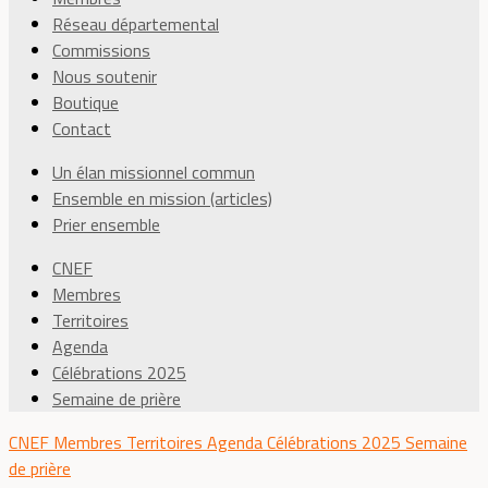
Réseau départemental
Commissions
Nous soutenir
Boutique
Contact
Un élan missionnel commun
Ensemble en mission (articles)
Prier ensemble
CNEF
Membres
Territoires
Agenda
Célébrations 2025
Semaine de prière
CNEF
Membres
Territoires
Agenda
Célébrations 2025
Semaine
de prière