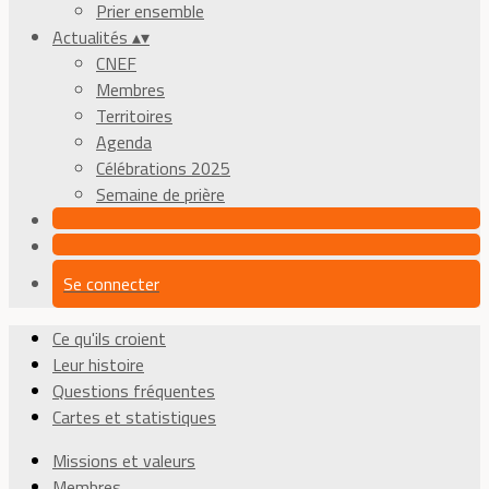
Prier ensemble
Actualités
▴
▾
CNEF
Membres
Territoires
Agenda
Célébrations 2025
Semaine de prière
Se connecter
Ce qu'ils croient
Leur histoire
Questions fréquentes
Cartes et statistiques
Missions et valeurs
Membres