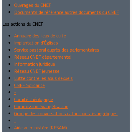
Ouvrages du CNEF
Documents de référence autres documents du CNEF
Les actions du CNEF
Annuaire des lieux de culte
Implantation d'Églises
Service pastoral auprès des parlementaires
Réseau CNEF départemental
Information juridique
Réseau CNEF jeunesse
Lutte contre les abus sexuels
CNEF Solidarité
-
Comité théologique
Commission évangélisation
Groupe des conversations catholiques-évangéliques
-
Aide au ministère (RESAM)