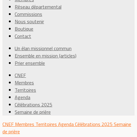
Réseau départemental
Commissions
Nous soutenir
Boutique
Contact
Un élan missionnel commun
Ensemble en mission (articles)
Prier ensemble
CNEF
Membres
Territoires
Agenda
Célébrations 2025
Semaine de prière
CNEF
Membres
Territoires
Agenda
Célébrations 2025
Semaine
de prière