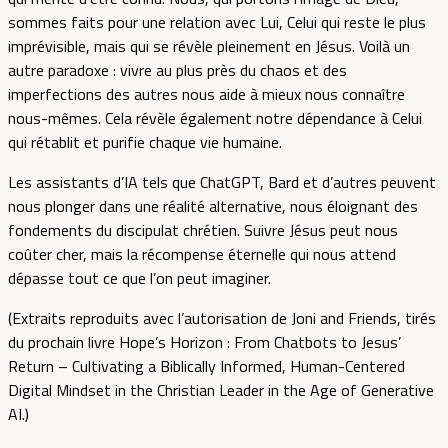
sommes faits pour une relation avec Lui, Celui qui reste le plus
imprévisible, mais qui se révèle pleinement en Jésus. Voilà un
autre paradoxe : vivre au plus près du chaos et des
imperfections des autres nous aide à mieux nous connaître
nous-mêmes. Cela révèle également notre dépendance à Celui
qui rétablit et purifie chaque vie humaine.
Les assistants d’IA tels que ChatGPT, Bard et d’autres peuvent
nous plonger dans une réalité alternative, nous éloignant des
fondements du discipulat chrétien. Suivre Jésus peut nous
coûter cher, mais la récompense éternelle qui nous attend
dépasse tout ce que l’on peut imaginer.
(Extraits reproduits avec l’autorisation de Joni and Friends, tirés
du prochain livre Hope’s Horizon : From Chatbots to Jesus’
Return – Cultivating a Biblically Informed, Human-Centered
Digital Mindset in the Christian Leader in the Age of Generative
AI.)