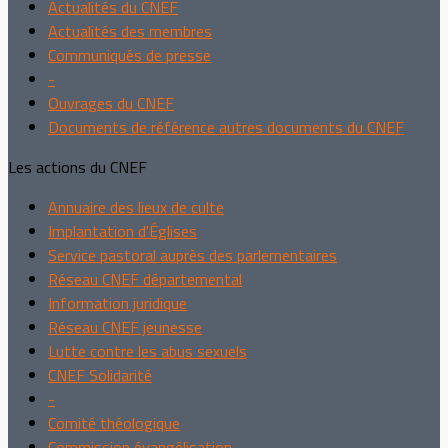
Actualités du CNEF
Actualités des membres
Communiqués de presse
-
Ouvrages du CNEF
Documents de référence autres documents du CNEF
Les actions du CNEF
Annuaire des lieux de culte
Implantation d'Églises
Service pastoral auprès des parlementaires
Réseau CNEF départemental
Information juridique
Réseau CNEF jeunesse
Lutte contre les abus sexuels
CNEF Solidarité
-
Comité théologique
Commission évangélisation