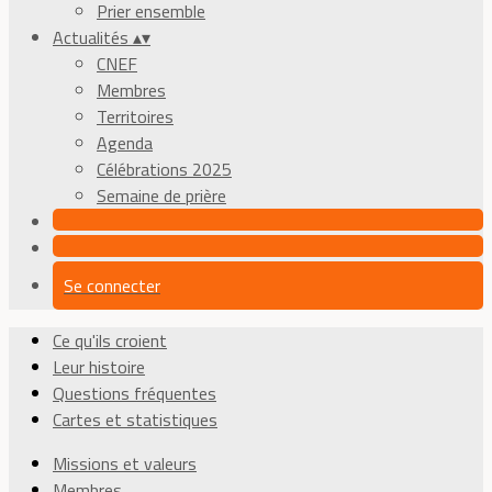
Prier ensemble
Actualités
▴
▾
CNEF
Membres
Territoires
Agenda
Célébrations 2025
Semaine de prière
Se connecter
Ce qu'ils croient
Leur histoire
Questions fréquentes
Cartes et statistiques
Missions et valeurs
Membres