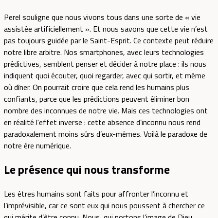
Perel souligne que nous vivons tous dans une sorte de « vie
assistée artificiellement ». Et nous savons que cette vie n’est
pas toujours guidée par le Saint-Esprit. Ce contexte peut réduire
notre libre arbitre. Nos smartphones, avec leurs technologies
prédictives, semblent penser et décider à notre place : ils nous
indiquent quoi écouter, quoi regarder, avec qui sortir, et même
où dîner. On pourrait croire que cela rend les humains plus
confiants, parce que les prédictions peuvent éliminer bon
nombre des inconnues de notre vie. Mais ces technologies ont
en réalité l'effet inverse : cette absence d’inconnu nous rend
paradoxalement moins sûrs d’eux-mêmes. Voilà le paradoxe de
notre ère numérique.
Le présence qui nous transforme
Les êtres humains sont faits pour affronter l’inconnu et
l’imprévisible, car ce sont eux qui nous poussent à chercher ce
qui mérite d’être connu. Nous, qui portons l’image de Dieu,