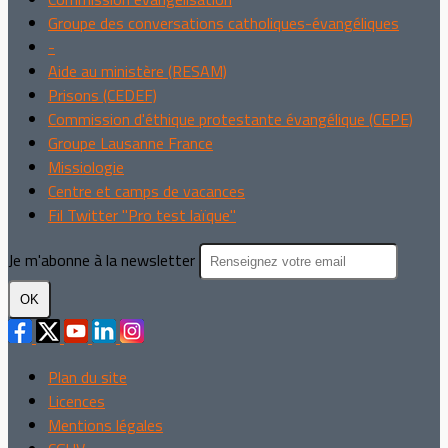
Groupe des conversations catholiques-évangéliques
-
Aide au ministère (RESAM)
Prisons (CEDEF)
Commission d'éthique protestante évangélique (CEPE)
Groupe Lausanne France
Missiologie
Centre et camps de vacances
Fil Twitter "Pro test laïque"
Je m'abonne à la newsletter
OK
Plan du site
Licences
Mentions légales