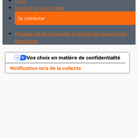
CGUV
Paramétrer vos cookies
Se connecter
Propulsé par AssoConnect, le logiciel des associations
Religieuses
Vos choix en matière de confidentialité
Notification lors de la collecte