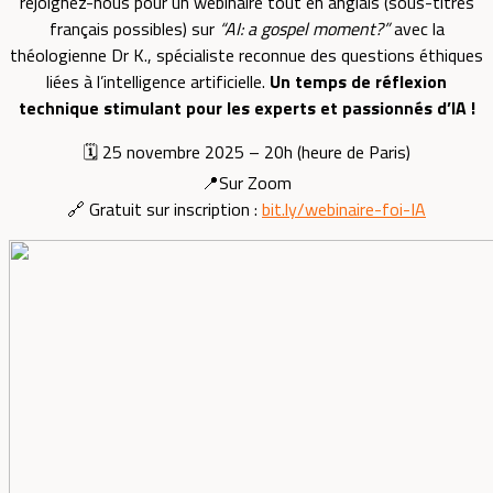
rejoignez-nous pour un webinaire tout en anglais (sous-titres
français possibles) sur
“AI: a gospel moment?”
avec la
théologienne Dr K., spécialiste reconnue des questions éthiques
liées à l’intelligence artificielle.
Un temps de réflexion
technique stimulant pour les experts et passionnés d’IA !
🗓️ 25 novembre 2025 – 20h (heure de Paris)
📍Sur Zoom
🔗 Gratuit sur inscription :
bit.ly/webinaire-foi-IA