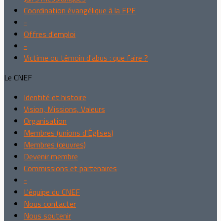
Coordination évangélique à la FPF
-
Offres d'emploi
-
Victime ou témoin d'abus : que faire ?
Le CNEF
Identité et histoire
Vision, Missions, Valeurs
Organisation
Membres (unions d'Églises)
Membres (œuvres)
Devenir membre
Commissions et partenaires
-
L'équipe du CNEF
Nous contacter
Nous soutenir