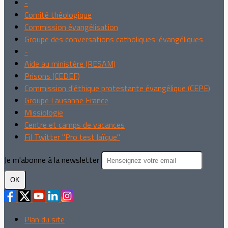
-
Comité théologique
Commission évangélisation
Groupe des conversations catholiques-évangéliques
-
Aide au ministère (RESAM)
Prisons (CEDEF)
Commission d'éthique protestante évangélique (CEPE)
Groupe Lausanne France
Missiologie
Centre et camps de vacances
Fil Twitter "Pro test laïque"
Je m'abonne à la newsletter
OK
Plan du site