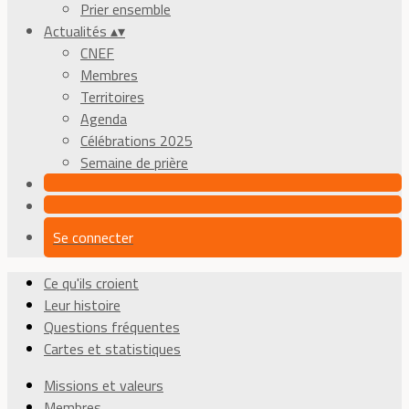
Prier ensemble
Actualités
▴
▾
CNEF
Membres
Territoires
Agenda
Célébrations 2025
Semaine de prière
Se connecter
Ce qu'ils croient
Leur histoire
Questions fréquentes
Cartes et statistiques
Missions et valeurs
Membres