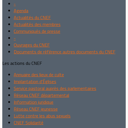
-
Agenda
Actualités du CNEF
Actualités des membres
Communiqués de presse
-
Ouvrages du CNEF
Documents de référence autres documents du CNEF
Les actions du CNEF
Annuaire des lieux de culte
Implantation d'Églises
Service pastoral auprès des parlementaires
Réseau CNEF départemental
Information juridique
Réseau CNEF jeunesse
Lutte contre les abus sexuels
CNEF Solidarité