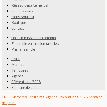
Réseau départemental
Commissions
Nous soutenir
Boutique
Contact
Un élan missionnel commun
Ensemble en mission (articles)
Prier ensemble
CNEF
Membres
Territoires
Agenda
Célébrations 2025
Semaine de prière
CNEF
Membres
Territoires
Agenda
Célébrations 2025
Semaine
de prière