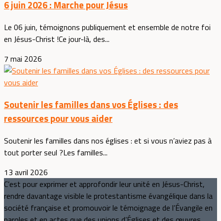
6 juin 2026 : Marche pour Jésus
Le 06 juin, témoignons publiquement et ensemble de notre foi
en Jésus-Christ !Ce jour-là, des...
7 mai 2026
Soutenir les familles dans vos Églises : des
ressources pour vous aider
Soutenir les familles dans nos églises : et si vous n’aviez pas à
tout porter seul ?Les familles...
13 avril 2026
C’est pour exprimer et approfondir leur unité en Jésus-Christ,
rendre davantage visible le protestantisme évangélique dans la
société française et promouvoir le témoignage de l’Évangile en
paroles et en actes que des unions d’Églises et des œuvres