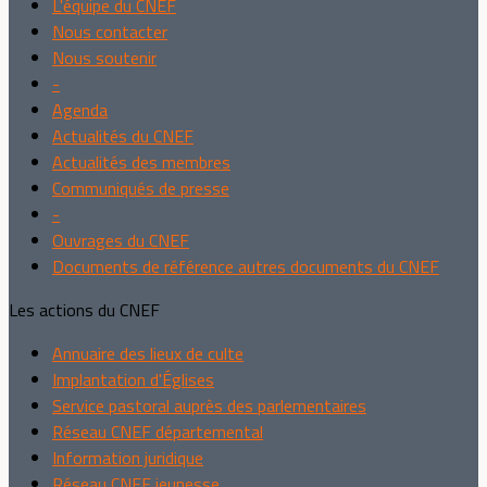
L'équipe du CNEF
Nous contacter
Nous soutenir
-
Agenda
Actualités du CNEF
Actualités des membres
Communiqués de presse
-
Ouvrages du CNEF
Documents de référence autres documents du CNEF
Les actions du CNEF
Annuaire des lieux de culte
Implantation d'Églises
Service pastoral auprès des parlementaires
Réseau CNEF départemental
Information juridique
Réseau CNEF jeunesse