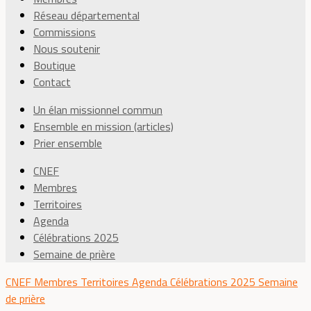
Réseau départemental
Commissions
Nous soutenir
Boutique
Contact
Un élan missionnel commun
Ensemble en mission (articles)
Prier ensemble
CNEF
Membres
Territoires
Agenda
Célébrations 2025
Semaine de prière
CNEF
Membres
Territoires
Agenda
Célébrations 2025
Semaine
de prière