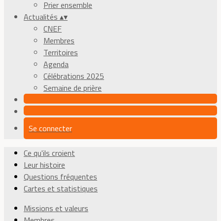
Prier ensemble
Actualités
▴
▾
CNEF
Membres
Territoires
Agenda
Célébrations 2025
Semaine de prière
Se connecter
Ce qu'ils croient
Leur histoire
Questions fréquentes
Cartes et statistiques
Missions et valeurs
Membres