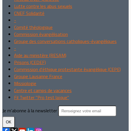
Lutte contre les abus sexuels
CNEF Solidarité
-
Comité théologique
Commission évangélisation
Groupe des conversations catholiques-évangéliques
-
Aide au ministère (RESAM)
Prisons (CEDEF)
Commission d'éthique protestante évangélique (CEPE)
Groupe Lausanne France
Missiologie
Centre et camps de vacances
Fil Twitter "Pro test laïque"
Je m'abonne à la newsletter
OK