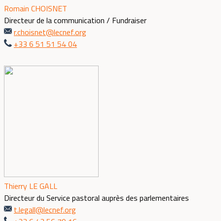
Romain CHOISNET
Directeur de la communication / Fundraiser
r.choisnet@lecnef.org
+33 6 51 51 54 04
Thierry LE GALL
Directeur du Service pastoral auprès des parlementaires
t.legall@lecnef.org