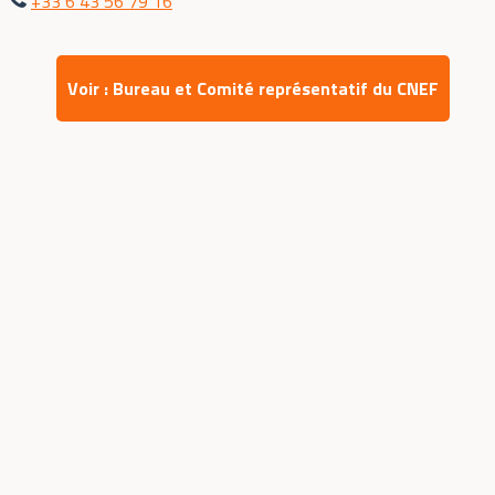
+33 6 43 56 79 16
Voir : Bureau et Comité représentatif du CNEF