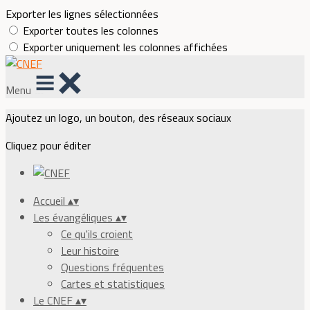
Exporter les lignes sélectionnées
Exporter toutes les colonnes
Exporter uniquement les colonnes affichées
Menu
Ajoutez un logo, un bouton, des réseaux sociaux
Cliquez pour éditer
Accueil
▴
▾
Les évangéliques
▴
▾
Ce qu'ils croient
Leur histoire
Questions fréquentes
Cartes et statistiques
Le CNEF
▴
▾