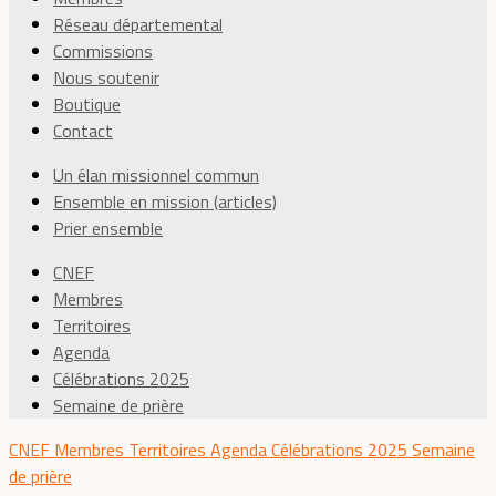
Réseau départemental
Commissions
Nous soutenir
Boutique
Contact
Un élan missionnel commun
Ensemble en mission (articles)
Prier ensemble
CNEF
Membres
Territoires
Agenda
Célébrations 2025
Semaine de prière
CNEF
Membres
Territoires
Agenda
Célébrations 2025
Semaine
de prière