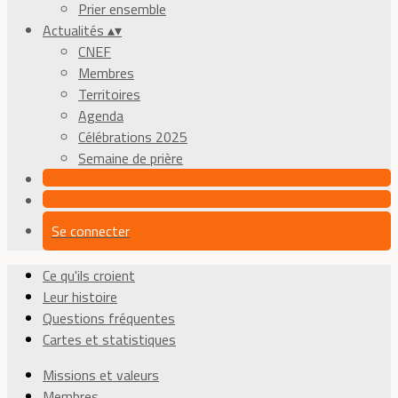
Prier ensemble
Actualités
▴
▾
CNEF
Membres
Territoires
Agenda
Célébrations 2025
Semaine de prière
Se connecter
Ce qu'ils croient
Leur histoire
Questions fréquentes
Cartes et statistiques
Missions et valeurs
Membres