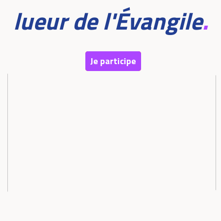
lueur de l'Évangile
.
Je participe