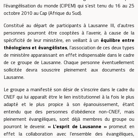
l’évangélisation du monde (CIPEM) qui s’est tenu du 16 au 25
octobre 2010 au Cap (Afrique du Sud).
Constitué au départ de participants à Lausanne III, d’autres
personnes pourront être cooptées à l’avenir, à cause de la
spécificité de leur ministère, en veillant à un
équilibre entre
théologiens et évangélistes
, l’association de ces deux types
de ministère apparaissant en effet indispensable dans le cadre
de ce groupe de Lausanne. Chaque personne éventuellement
sollicitée devra souscrire pleinement aux documents de
Lausanne.
Le groupe a manifesté son désir de s’inscrire dans le cadre du
CNEF qui lui apparaît être le lien institutionnel à la fois le plus
adapté et le plus propice à son épanouissement, étant
entendu que des personnes d’obédience non-CNEF, mais
pleinement évangéliques, sont déjà membres du groupe ou
pourront le devenir.
« L’esprit de Lausanne »
promeut en
effet la collaboration avec l’ensemble des évangéliques,