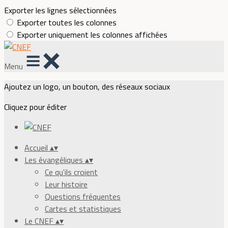
Exporter les lignes sélectionnées
Exporter toutes les colonnes
Exporter uniquement les colonnes affichées
Menu
Ajoutez un logo, un bouton, des réseaux sociaux
Cliquez pour éditer
Accueil
▴
▾
Les évangéliques
▴
▾
Ce qu'ils croient
Leur histoire
Questions fréquentes
Cartes et statistiques
Le CNEF
▴
▾