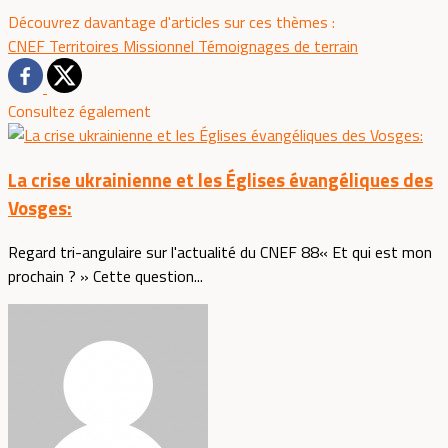
Découvrez davantage d'articles sur ces thèmes :
CNEF
Territoires
Missionnel
Témoignages de terrain
Consultez également
La crise ukrainienne et les Églises évangéliques des
Vosges:
Regard tri-angulaire sur l'actualité du CNEF 88« Et qui est mon
prochain ? » Cette question...