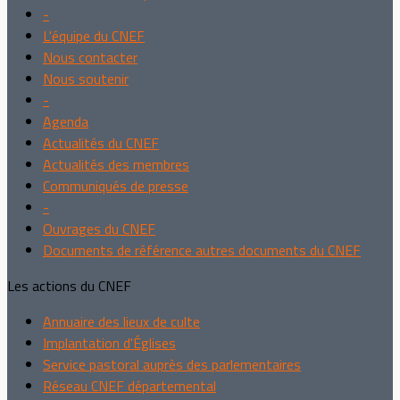
-
L'équipe du CNEF
Nous contacter
Nous soutenir
-
Agenda
Actualités du CNEF
Actualités des membres
Communiqués de presse
-
Ouvrages du CNEF
Documents de référence autres documents du CNEF
Les actions du CNEF
Annuaire des lieux de culte
Implantation d'Églises
Service pastoral auprès des parlementaires
Réseau CNEF départemental