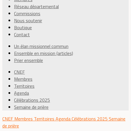
Réseau départemental
Commissions
Nous soutenir
Boutique
Contact
Un élan missionnel commun
Ensemble en mission (articles)
Prier ensemble
CNEF
Membres
Territoires
Agenda
Célébrations 2025
Semaine de prière
CNEF
Membres
Territoires
Agenda
Célébrations 2025
Semaine
de prière