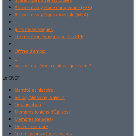
Alliance évangélique européenne (EEA)
Alliance évangélique mondiale (WEA)
-
Juifs messianiques
Coordination évangélique à la FPF
-
Offres d'emploi
-
Victime ou témoin d'abus : que faire ?
Le CNEF
Identité et histoire
Vision, Missions, Valeurs
Organisation
Membres (unions d'Églises)
Membres (œuvres)
Devenir membre
Commissions et partenaires