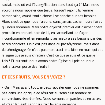
social, mais où est l’évangélisation dans tout ça ?” Mais nous
voulons nous rappeler que Jésus, lorsqu’il rejoint la femme
samaritaine, avant toute chose il se penche sur ses besoins.
Alors c’est ce que nous faisons, sans jamais cacher notre foi et
qui nous sommes. Mais notre objectif premier est d’aimer notre
prochain en prenant soin de lui, en l’accueillant de façon
inconditionnelle et en répondant au mieux à ses besoins par des
actes concrets. On n’est pas dans du prosélytisme, mais dans
du témoignage. Ce n’est pas mon tract, ma bible en main qui est
le signe que je suis chrétien. C’est ce que je suis et ce que je
fais ! Et surtout, nous avons notre Église qui prie pour que
notre travail porte des fruits !
ET DES FRUITS, VOUS EN VOYEZ ?
- Oui ! Mais avant tout, je veux rappeler que nous ne sommes
pas dans une optique de résultat au sens d’un nombre de
conversions répertoriées. Nous semons en paroles et en actes
et c’est le Saint Esprit qui fait lever la semence.