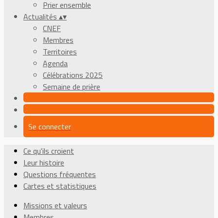
Prier ensemble
Actualités
▴
▾
CNEF
Membres
Territoires
Agenda
Célébrations 2025
Semaine de prière
Se connecter
Ce qu'ils croient
Leur histoire
Questions fréquentes
Cartes et statistiques
Missions et valeurs
Membres