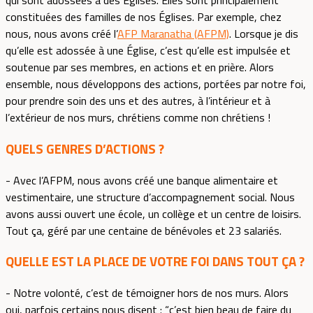
qui sont adossées à des Églises. Elles sont principalement
constituées des familles de nos Églises. Par exemple, chez
nous, nous avons créé l’
AFP Maranatha (AFPM)
. Lorsque je dis
qu’elle est adossée à une Église, c’est qu’elle est impulsée et
soutenue par ses membres, en actions et en prière. Alors
ensemble, nous développons des actions, portées par notre foi,
pour prendre soin des uns et des autres, à l’intérieur et à
l’extérieur de nos murs, chrétiens comme non chrétiens !
QUELS GENRES D’ACTIONS ?
- Avec l’AFPM, nous avons créé une banque alimentaire et
vestimentaire, une structure d’accompagnement social. Nous
avons aussi ouvert une école, un collège et un centre de loisirs.
Tout ça, géré par une centaine de bénévoles et 23 salariés.
QUELLE EST LA PLACE DE VOTRE FOI DANS TOUT ÇA ?
- Notre volonté, c’est de témoigner hors de nos murs. Alors
oui, parfois certains nous disent : “c’est bien beau de faire du