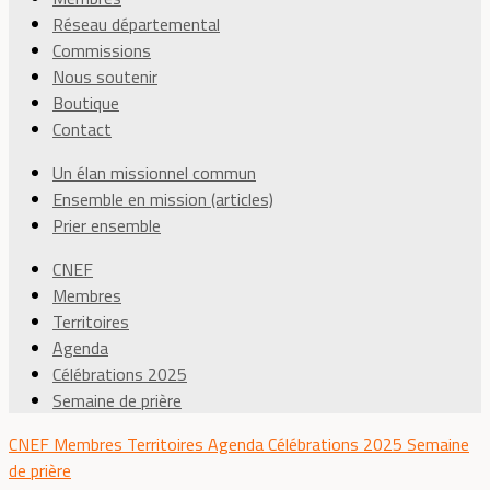
Réseau départemental
Commissions
Nous soutenir
Boutique
Contact
Un élan missionnel commun
Ensemble en mission (articles)
Prier ensemble
CNEF
Membres
Territoires
Agenda
Célébrations 2025
Semaine de prière
CNEF
Membres
Territoires
Agenda
Célébrations 2025
Semaine
de prière