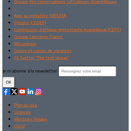
Groupe des conversations catholiques-évangéliques
-
Aide au ministère (RESAM)
Prisons (CEDEF)
Commission d'éthique protestante évangélique (CEPE)
Groupe Lausanne France
Missiologie
Centre et camps de vacances
Fil Twitter "Pro test laïque"
Je m'abonne à la newsletter
OK
Plan du site
Licences
Mentions légales
CGUV