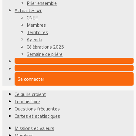
Prier ensemble
Actualités
▴
▾
CNEF
Membres
Territoires
Agenda
Célébrations 2025
Semaine de prière
Se connecter
Ce qu'ils croient
Leur histoire
Questions fréquentes
Cartes et statistiques
Missions et valeurs
Membres