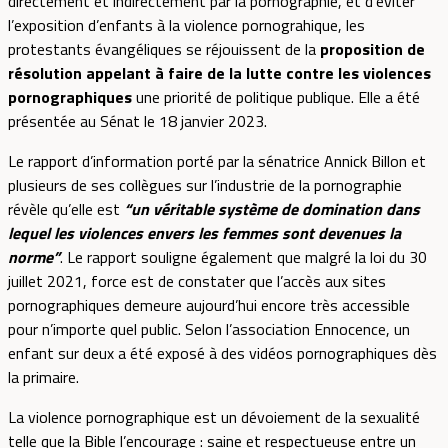
directement et indirectement par la pornographie, et d’éviter
l’exposition d’enfants à la violence pornograhique, les
protestants évangéliques se réjouissent de la
proposition de
résolution appelant à faire de la lutte contre les violences
pornographiques
une priorité de politique publique. Elle a été
présentée au Sénat le 18 janvier 2023.
Le rapport d’information porté par la sénatrice Annick Billon et
plusieurs de ses collègues sur l’industrie de la pornographie
révèle qu’elle est
“un véritable système de domination dans
lequel les violences envers les femmes sont devenues la
norme”
. Le rapport souligne également que malgré la loi du 30
juillet 2021, force est de constater que l’accès aux sites
pornographiques demeure aujourd’hui encore très accessible
pour n’importe quel public. Selon l’association Ennocence, un
enfant sur deux a été exposé à des vidéos pornographiques dès
la primaire.
La violence pornographique est un dévoiement de la sexualité
telle que la Bible l’encourage : saine et respectueuse entre un