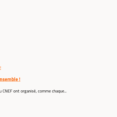
ensemble !
u CNEF ont organisé, comme chaque...