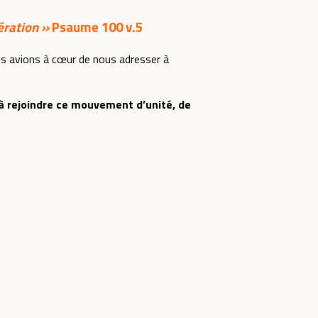
ération »
Psaume 100 v.5
us avions à cœur de nous adresser à
à rejoindre ce mouvement d’unité, de