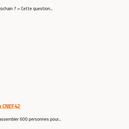
ochain ? » Cette question...
u CNEF42
rassembler 600 personnes pour...