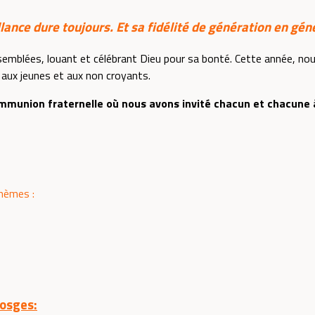
llance dure toujours. Et sa fidélité de génération en gén
emblées, louant et célébrant Dieu pour sa bonté. Cette année, no
aux jeunes et aux non croyants.
munion fraternelle où nous avons invité chacun et chacune 
thèmes :
Vosges: