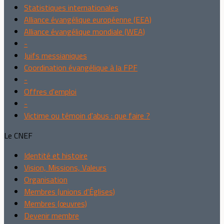
Statistiques internationales
Alliance évangélique européenne (EEA)
Alliance évangélique mondiale (WEA)
-
Juifs messianiques
Coordination évangélique à la FPF
-
Offres d'emploi
-
Victime ou témoin d'abus : que faire ?
Le CNEF
Identité et histoire
Vision, Missions, Valeurs
Organisation
Membres (unions d'Églises)
Membres (œuvres)
Devenir membre