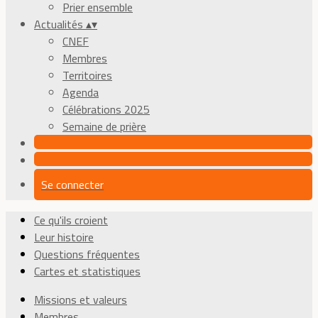
Prier ensemble
Actualités
▴
▾
CNEF
Membres
Territoires
Agenda
Célébrations 2025
Semaine de prière
Se connecter
Ce qu'ils croient
Leur histoire
Questions fréquentes
Cartes et statistiques
Missions et valeurs
Membres