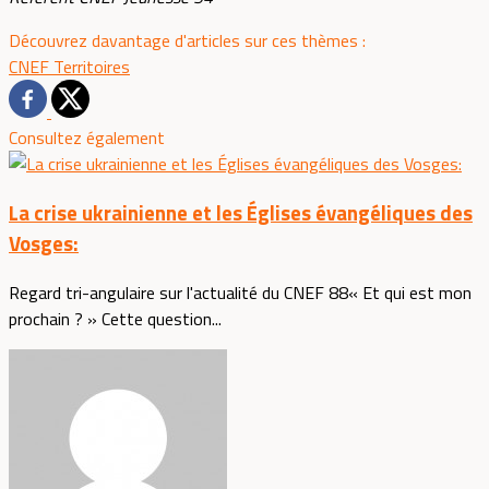
Découvrez davantage d'articles sur ces thèmes :
CNEF
Territoires
Consultez également
La crise ukrainienne et les Églises évangéliques des
Vosges:
Regard tri-angulaire sur l'actualité du CNEF 88« Et qui est mon
prochain ? » Cette question...