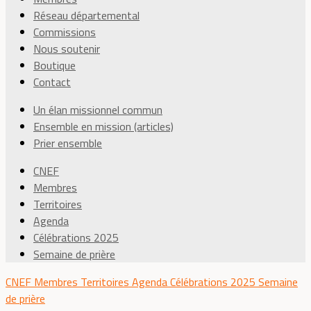
Réseau départemental
Commissions
Nous soutenir
Boutique
Contact
Un élan missionnel commun
Ensemble en mission (articles)
Prier ensemble
CNEF
Membres
Territoires
Agenda
Célébrations 2025
Semaine de prière
CNEF
Membres
Territoires
Agenda
Célébrations 2025
Semaine
de prière