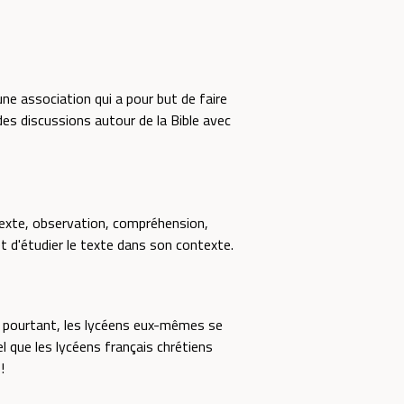
une association qui a pour but de faire
des discussions autour de la Bible avec
texte, observation, compréhension,
t d'étudier le texte dans son contexte.
 et pourtant, les lycéens eux-mêmes se
l que les lycéens français chrétiens
!