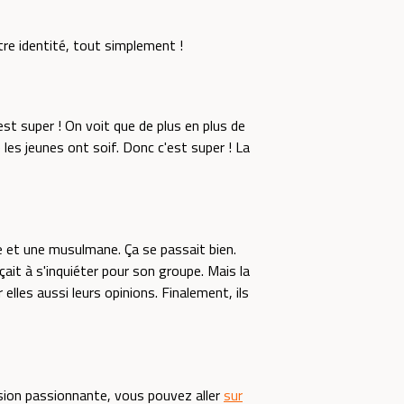
tre identité, tout simplement !
est super ! On voit que de plus en plus de
les jeunes ont soif. Donc c'est super ! La
que et une musulmane. Ça se passait bien.
ait à s'inquiéter pour son groupe. Mais la
lles aussi leurs opinions. Finalement, ils
ssion passionnante, vous pouvez aller
sur