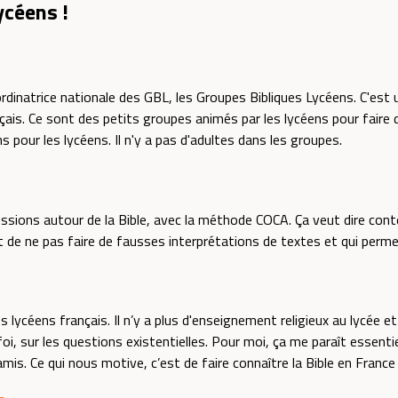
ycéens !
oordinatrice nationale des GBL, les Groupes Bibliques Lycéens. C'est 
nçais. Ce sont des petits groupes animés par les lycéens pour faire 
ns pour les lycéens. Il n'y a pas d'adultes dans les groupes.
ussions autour de la Bible, avec la méthode COCA. Ça veut dire con
 de ne pas faire de fausses interprétations de textes et qui perme
es lycéens français. Il n’y a plus d'enseignement religieux au lycée
, sur les questions existentielles. Pour moi, ça me paraît essentie
amis. Ce qui nous motive, c’est de faire connaître la Bible en France 