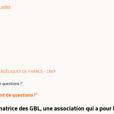
 prière
ANGÉLIQUES DE FRANCE - CNEF
t de questions !”
natrice des GBL, une association qui a pour 