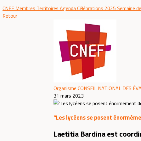
CNEF
Membres
Territoires
Agenda
Célébrations 2025
Semaine de
Retour
Organisme CONSEIL NATIONAL DES ÉV
31 mars 2023
“Les lycéens se posent énormémen
Laetitia Bardina est coordi