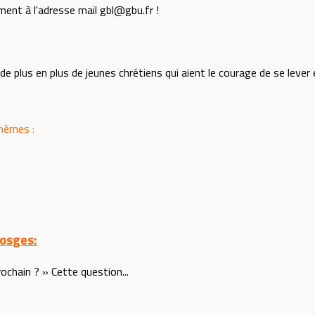
ment à l'adresse mail gbl@gbu.fr !
 de plus en plus de jeunes chrétiens qui aient le courage de se lever 
thèmes :
Vosges:
ochain ? » Cette question...