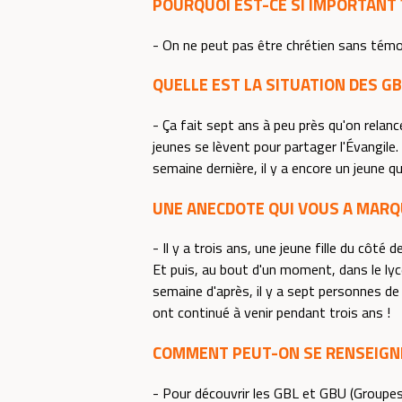
POURQUOI EST-CE SI IMPORTANT 
- On ne peut pas être chrétien sans témoi
QUELLE EST LA SITUATION DES GB
- Ça fait sept ans à peu près qu'on relanc
jeunes se lèvent pour partager l'Évangile.
semaine dernière, il y a encore un jeune q
UNE ANECDOTE QUI VOUS A MARQ
- Il y a trois ans, une jeune fille du côt
Et puis, au bout d'un moment, dans le lyc
semaine d'après, il y a sept personnes de
ont continué à venir pendant trois ans !
COMMENT PEUT-ON SE RENSEIGN
- Pour découvrir les GBL et GBU (Groupes 