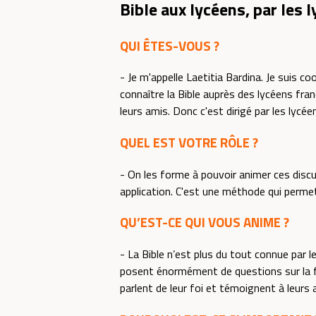
Bible aux lycéens, par les l
QUI ÊTES-VOUS ?
- Je m'appelle Laetitia Bardina. Je suis c
connaître la Bible auprès des lycéens fra
leurs amis. Donc c'est dirigé par les lycée
QUEL EST VOTRE RÔLE ?
- On les forme à pouvoir animer ces disc
application. C'est une méthode qui permet
QU’EST-CE QUI VOUS ANIME ?
- La Bible n’est plus du tout connue par l
posent énormément de questions sur la foi
parlent de leur foi et témoignent à leurs 