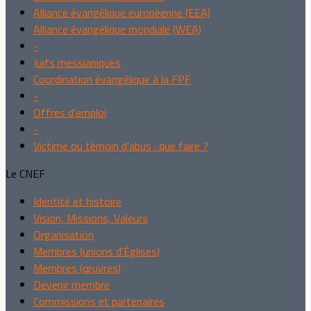
Alliance évangélique européenne (EEA)
Alliance évangélique mondiale (WEA)
-
Juifs messianiques
Coordination évangélique à la FPF
-
Offres d'emploi
-
Victime ou témoin d'abus : que faire ?
Le CNEF
Identité et histoire
Vision, Missions, Valeurs
Organisation
Membres (unions d'Églises)
Membres (œuvres)
Devenir membre
Commissions et partenaires