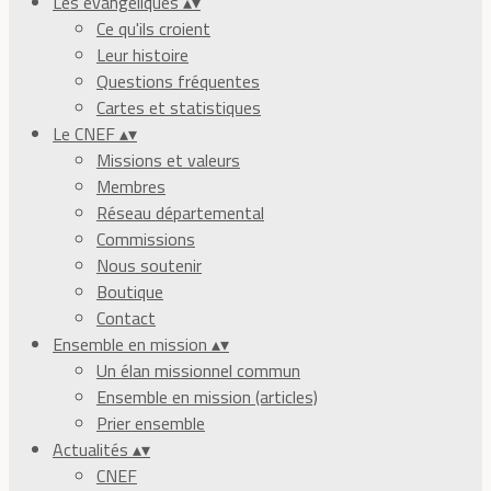
Les évangéliques
▴
▾
Ce qu'ils croient
Leur histoire
Questions fréquentes
Cartes et statistiques
Le CNEF
▴
▾
Missions et valeurs
Membres
Réseau départemental
Commissions
Nous soutenir
Boutique
Contact
Ensemble en mission
▴
▾
Un élan missionnel commun
Ensemble en mission (articles)
Prier ensemble
Actualités
▴
▾
CNEF