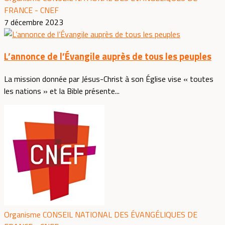
FRANCE - CNEF
7 décembre 2023
L’annonce de l’Évangile auprès de tous les peuples
La mission donnée par Jésus-Christ à son Église vise « toutes
les nations » et la Bible présente...
Organisme CONSEIL NATIONAL DES ÉVANGÉLIQUES DE