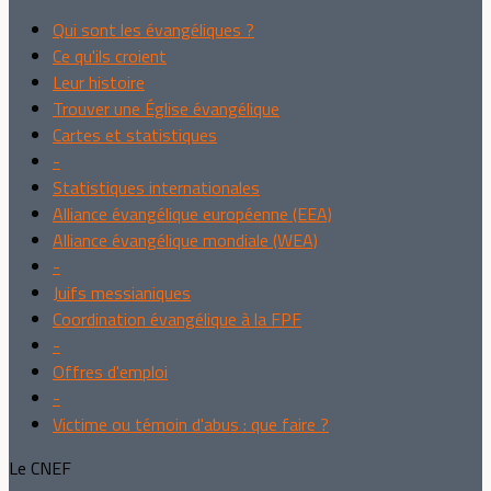
Qui sont les évangéliques ?
Ce qu'ils croient
Leur histoire
Trouver une Église évangélique
Cartes et statistiques
-
Statistiques internationales
Alliance évangélique européenne (EEA)
Alliance évangélique mondiale (WEA)
-
Juifs messianiques
Coordination évangélique à la FPF
-
Offres d'emploi
-
Victime ou témoin d'abus : que faire ?
Le CNEF