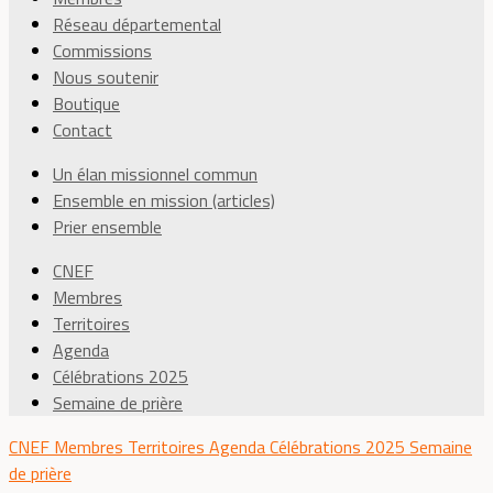
Réseau départemental
Commissions
Nous soutenir
Boutique
Contact
Un élan missionnel commun
Ensemble en mission (articles)
Prier ensemble
CNEF
Membres
Territoires
Agenda
Célébrations 2025
Semaine de prière
CNEF
Membres
Territoires
Agenda
Célébrations 2025
Semaine
de prière