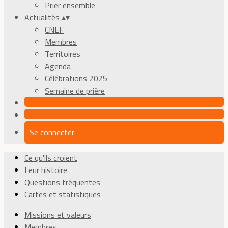
Prier ensemble
Actualités
▴
▾
CNEF
Membres
Territoires
Agenda
Célébrations 2025
Semaine de prière
Se connecter
Ce qu'ils croient
Leur histoire
Questions fréquentes
Cartes et statistiques
Missions et valeurs
Membres