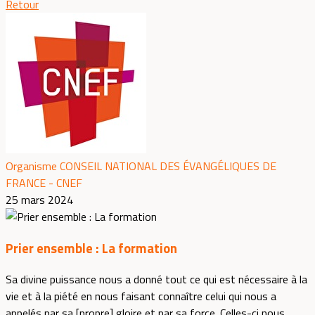
Retour
Organisme CONSEIL NATIONAL DES ÉVANGÉLIQUES DE
FRANCE - CNEF
25 mars 2024
Prier ensemble : La formation
Sa divine puissance nous a donné tout ce qui est nécessaire à la
vie et à la piété en nous faisant connaître celui qui nous a
appelés par sa [propre] gloire et par sa force. Celles-ci nous