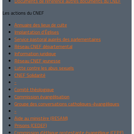
Documents de référence autres documents du CNEF
Les actions du CNEF
Annuaire des lieux de culte
Implantation d'Églises
Service pastoral auprès des parlementaires
Réseau CNEF départemental
Information juridique
Réseau CNEF jeunesse
Lutte contre les abus sexuels
CNEF Solidarité
-
Comité théologique
Commission évangélisation
Groupe des conversations catholiques-évangéliques
-
Aide au ministère (RESAM)
Prisons (CEDEF)
Commission d'éthique protestante évangélique (CEPE)