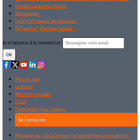
Groupe Lausanne France
Missiologie
Centre et camps de vacances
Fil Twitter "Pro test laïque"
Je m'abonne à la newsletter
OK
Plan du site
Licences
Mentions légales
CGUV
Paramétrer vos cookies
Se connecter
Propulsé par AssoConnect, le logiciel des associations