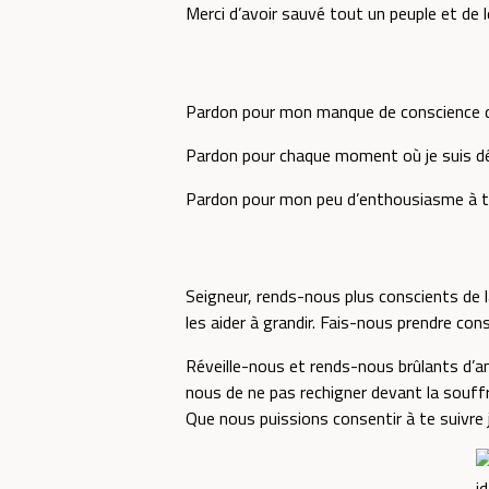
Merci d’avoir sauvé tout un peuple et de le
Pardon pour mon manque de conscience du p
Pardon pour chaque moment où je suis déc
Pardon pour mon peu d’enthousiasme à tém
Seigneur, rends-nous plus conscients de la
les aider à grandir. Fais-nous prendre cons
Réveille-nous et rends-nous brûlants d’am
nous de ne pas rechigner devant la souffr
Que nous puissions consentir à te suivre 