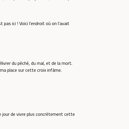
 pas ici ! Voici l’endroit où on l’avait
vrer du péché, du mal, et de la mort.
 ma place sur cette croix infâme.
e jour de vivre plus concrètement cette