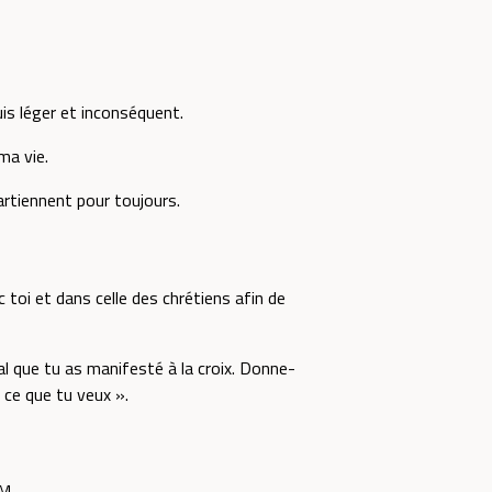
is léger et inconséquent.
ma vie.
rtiennent pour toujours.
 toi et dans celle des chrétiens afin de
l que tu as manifesté à la croix. Donne-
 ce que tu veux ».