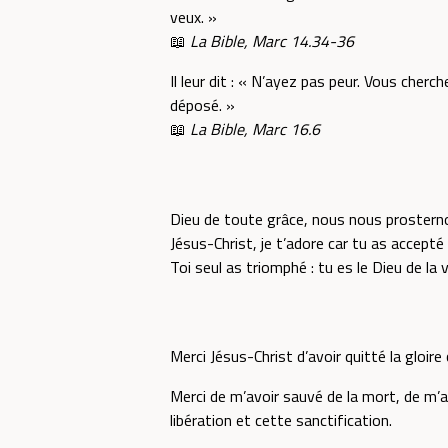
veux. »
📖
La Bible, Marc 14.34-36
Il leur dit : « N’ayez pas peur. Vous cherche
déposé. »
📖
La Bible, Marc 16.6
Dieu de toute grâce, nous nous prosterno
Jésus-Christ, je t’adore car tu as accepté
Toi seul as triomphé : tu es le Dieu de la v
Merci Jésus-Christ d’avoir quitté la gloire
Merci de m’avoir sauvé de la mort, de m’
libération et cette sanctification.