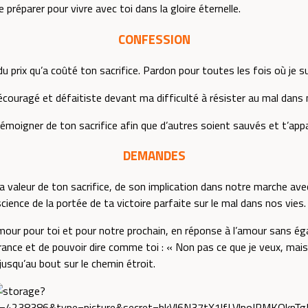
 préparer pour vivre avec toi dans la gloire éternelle.
CONFESSION
rix qu’a coûté ton sacrifice. Pardon pour toutes les fois où je su
ouragé et défaitiste devant ma difficulté à résister au mal dans 
oigner de ton sacrifice afin que d’autres soient sauvés et t’appa
DEMANDES
 valeur de ton sacrifice, de son implication dans notre marche avec
cience de la portée de ta victoire parfaite sur le mal dans nos vies.
our pour toi et pour notre prochain, en réponse à l’amour sans éga
ance et de pouvoir dire comme toi : « Non pas ce que je veux, mais
jusqu’au bout sur le chemin étroit.