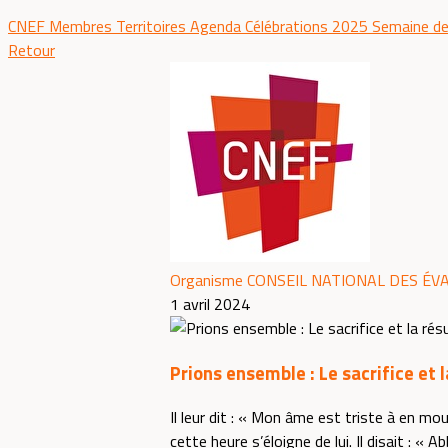
CNEF
Membres
Territoires
Agenda
Célébrations 2025
Semaine de
Retour
Organisme CONSEIL NATIONAL DES ÉV
1 avril 2024
Prions ensemble : Le sacrifice et 
Il leur dit : « Mon âme est triste à en mour
cette heure s’éloigne de lui. Il disait : «