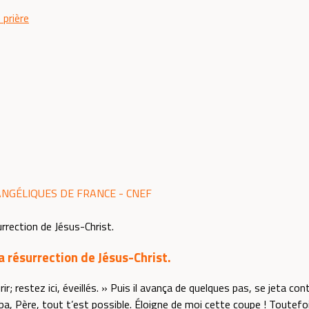
 prière
ANGÉLIQUES DE FRANCE - CNEF
la résurrection de Jésus-Christ.
ir; restez ici, éveillés. » Puis il avança de quelques pas, se jeta cont
 Abba, Père, tout t’est possible. Éloigne de moi cette coupe ! Toutef