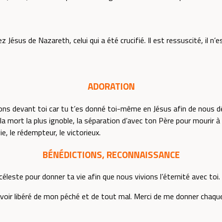
z Jésus de Nazareth, celui qui a été crucifié. Il est ressuscité, il n’est
ADORATION
ns devant toi car tu t’es donné toi-même en Jésus afin de nous déli
 la mort la plus ignoble, la séparation d’avec ton Père pour mourir à
ie, le rédempteur, le victorieux.
BÉNÉDICTIONS, RECONNAISSANCE
 céleste pour donner ta vie afin que nous vivions l’éternité avec toi.
avoir libéré de mon péché et de tout mal. Merci de me donner chaqu