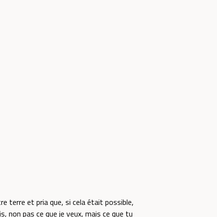
re terre et pria que, si cela était possible,
ois, non pas ce que je veux, mais ce que tu