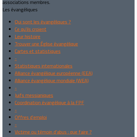
associations membres.
Les évangéliques
Qui sont les évangéliques ?
Ce qu'ils croient
Leur histoire
Trouver une Église évangélique
Cartes et statistiques
-
Statistiques internationales
Alliance évangélique européenne (EEA)
Alliance évangélique mondiale (WEA)
-
Juifs messianiques
Coordination évangélique à la FPF
-
Offres d'emploi
-
Victime ou témoin d'abus : que faire ?