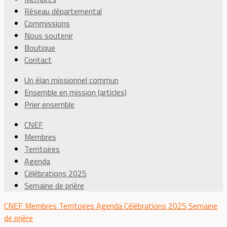
Réseau départemental
Commissions
Nous soutenir
Boutique
Contact
Un élan missionnel commun
Ensemble en mission (articles)
Prier ensemble
CNEF
Membres
Territoires
Agenda
Célébrations 2025
Semaine de prière
CNEF
Membres
Territoires
Agenda
Célébrations 2025
Semaine
de prière