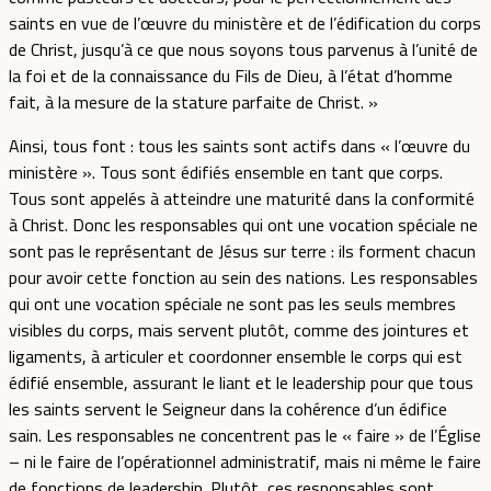
saints en vue de l’œuvre du ministère et de l’édification du corps
de Christ, jusqu’à ce que nous soyons tous parvenus à l’unité de
la foi et de la connaissance du Fils de Dieu, à l’état d’homme
fait, à la mesure de la stature parfaite de Christ. »
Ainsi, tous font : tous les saints sont actifs dans « l’œuvre du
ministère ». Tous sont édifiés ensemble en tant que corps.
Tous sont appelés à atteindre une maturité dans la conformité
à Christ. Donc les responsables qui ont une vocation spéciale ne
sont pas le représentant de Jésus sur terre : ils forment chacun
pour avoir cette fonction au sein des nations. Les responsables
qui ont une vocation spéciale ne sont pas les seuls membres
visibles du corps, mais servent plutôt, comme des jointures et
ligaments, à articuler et coordonner ensemble le corps qui est
édifié ensemble, assurant le liant et le leadership pour que tous
les saints servent le Seigneur dans la cohérence d’un édifice
sain. Les responsables ne concentrent pas le « faire » de l’Église
– ni le faire de l’opérationnel administratif, mais ni même le faire
de fonctions de leadership. Plutôt, ces responsables sont