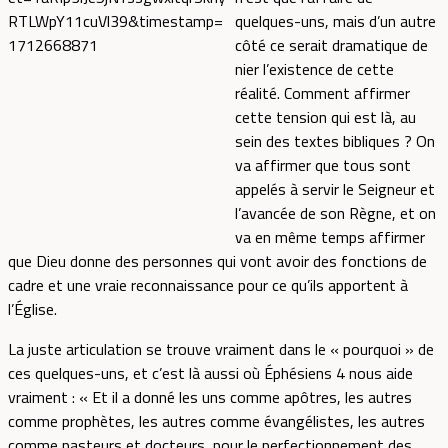
quelques-uns, mais d’un autre
côté ce serait dramatique de
nier l’existence de cette
réalité. Comment affirmer
cette tension qui est là, au
sein des textes bibliques ? On
va affirmer que tous sont
appelés à servir le Seigneur et
l’avancée de son Règne, et on
va en même temps affirmer
que Dieu donne des personnes qui vont avoir des fonctions de
cadre et une vraie reconnaissance pour ce qu’ils apportent à
l’Église.
La juste articulation se trouve vraiment dans le « pourquoi » de
ces quelques-uns, et c’est là aussi où Éphésiens 4 nous aide
vraiment : « Et il a donné les uns comme apôtres, les autres
comme prophètes, les autres comme évangélistes, les autres
comme pasteurs et docteurs, pour le perfectionnement des