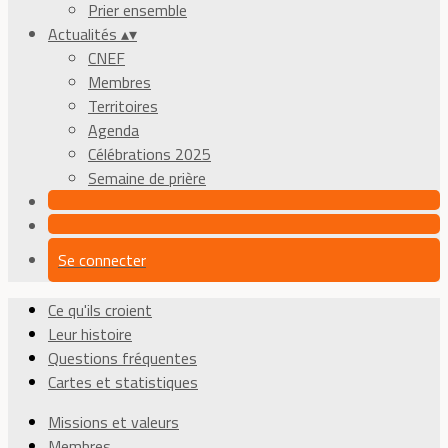
Prier ensemble
Actualités
▴
▾
CNEF
Membres
Territoires
Agenda
Célébrations 2025
Semaine de prière
Se connecter
Ce qu'ils croient
Leur histoire
Questions fréquentes
Cartes et statistiques
Missions et valeurs
Membres