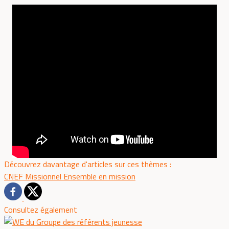
Découvrez davantage d'articles sur ces thèmes :
CNEF
Missionnel
Ensemble en mission
Consultez également