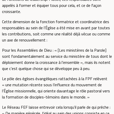
appelés à former et équiper tous pour cela, et ce de façon
croissante.
Cette dimension de la fonction formatrice et coordinatrice des
responsables au sein de l’Église a été mise en avant par toutes
les contributions, soit comme une réalité déjà vécue ou comme
un axe de renouvellement :
Pour les Assemblées de Dieu : « [Les ministères de la Parole]
sont fondamentalement au service du ministère de tous dont le
déploiement donne la croissance à l’ensemble », mais ils notent
que c’est quelque chose qui se développe peu à peu.
Le pôle des églises évangéliques rattachées à la FPF relèvent
« une mutation récente sous l’influence du mouvement de
l’Église missionnelle, qui oriente davantage le rôle pastoral vers
la formation de disciples-témoins dans le monde. »
Le Réseau FEF laisse entrevoir cela lorsqu’il parle de qui prêche :
« De manière générale, l’idéal au sein des unions consiste en ce