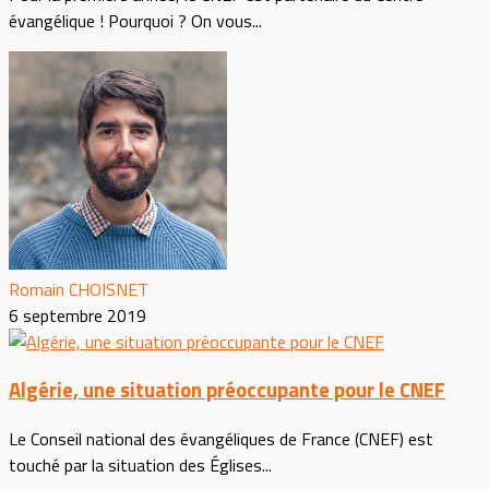
évangélique ! Pourquoi ? On vous...
Romain CHOISNET
6 septembre 2019
Algérie, une situation préoccupante pour le CNEF
Le Conseil national des évangéliques de France (CNEF) est
touché par la situation des Églises...