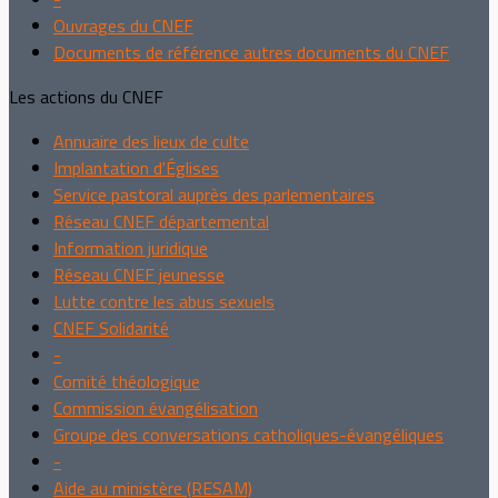
Ouvrages du CNEF
Documents de référence autres documents du CNEF
Les actions du CNEF
Annuaire des lieux de culte
Implantation d'Églises
Service pastoral auprès des parlementaires
Réseau CNEF départemental
Information juridique
Réseau CNEF jeunesse
Lutte contre les abus sexuels
CNEF Solidarité
-
Comité théologique
Commission évangélisation
Groupe des conversations catholiques-évangéliques
-
Aide au ministère (RESAM)