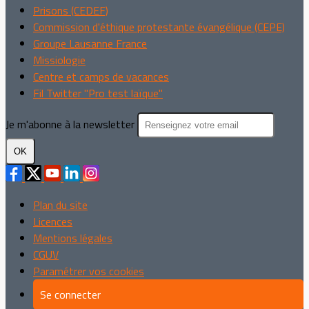
Prisons (CEDEF)
Commission d'éthique protestante évangélique (CEPE)
Groupe Lausanne France
Missiologie
Centre et camps de vacances
Fil Twitter "Pro test laïque"
Je m'abonne à la newsletter
OK
Plan du site
Licences
Mentions légales
CGUV
Paramétrer vos cookies
Se connecter