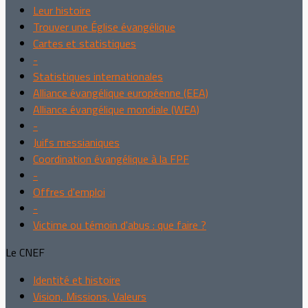
Leur histoire
Trouver une Église évangélique
Cartes et statistiques
-
Statistiques internationales
Alliance évangélique européenne (EEA)
Alliance évangélique mondiale (WEA)
-
Juifs messianiques
Coordination évangélique à la FPF
-
Offres d'emploi
-
Victime ou témoin d'abus : que faire ?
Le CNEF
Identité et histoire
Vision, Missions, Valeurs