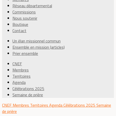
Réseau départemental
Commissions
Nous soutenir
Boutique
Contact
Un élan missionnel commun
Ensemble en mission (articles)
Prier ensemble
CNEF
Membres
Territoires
Agenda
Célébrations 2025
Semaine de prière
CNEF
Membres
Territoires
Agenda
Célébrations 2025
Semaine
de prière