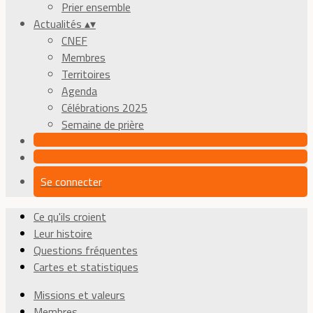
Prier ensemble
Actualités
▴
▾
CNEF
Membres
Territoires
Agenda
Célébrations 2025
Semaine de prière
Se connecter
Ce qu'ils croient
Leur histoire
Questions fréquentes
Cartes et statistiques
Missions et valeurs
Membres