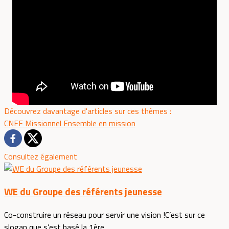
Découvrez davantage d'articles sur ces thèmes :
CNEF
Missionnel
Ensemble en mission
Consultez également
WE du Groupe des référents jeunesse
Co-construire un réseau pour servir une vision !C’est sur ce
slogan que s’est basé la 1ère...