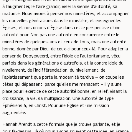
à l’augmenter, le faire grandir, viser la sienne d’autorité, sa
maturité. Nous avons à penser nos ministères, et accompagner
les nouvelles générations dans le ministère, et enseigner les
Églises, et nos unions d’Église dans cette perspective d’une
autorité pour. Non pas une autorité en concurrence entre le
ministères de quelques-uns et ceux de tous, mais une autorité
bonne, donnée par Dieu, de ceux-ci pour ceux-là. Pour adapter la
penser de Dooyeweerd, entre l’idole de l’autoritarisme, vécu
parfois dans les générations d’autrefois, et la contre idole du
nivellement, de l’indifférenciation, du nivellement, de
l’aplatissement que porte la modernité tardive – on coupe les
têtes qui dépassent, parce qu’elles me menacent – il y a une
place pour l’exercice de cette autorité bonne, en relief, visant la
croissance, la vie, sa multiplication. Une autorité de type
Éphésiens 4, en Christ. Pour une Église et une mission
augmentée.
Hannah Arendt a cette formule que je trouve parlante, et je
finis là-dessus : là où nous avons souvent cette idée, en France