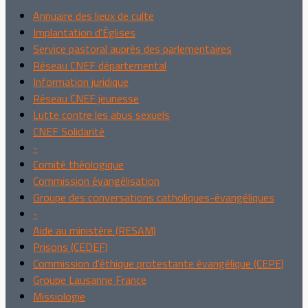
Annuaire des lieux de culte
Implantation d'Églises
Service pastoral auprès des parlementaires
Réseau CNEF départemental
Information juridique
Réseau CNEF jeunesse
Lutte contre les abus sexuels
CNEF Solidarité
-
Comité théologique
Commission évangélisation
Groupe des conversations catholiques-évangéliques
-
Aide au ministère (RESAM)
Prisons (CEDEF)
Commission d'éthique protestante évangélique (CEPE)
Groupe Lausanne France
Missiologie