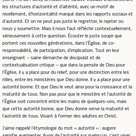
les structures d’autorité et d’altérité, avec un motif de
nivellement, d’horizontalité marqué dans les rapports sociaux et
d’autorité. Et on ne peut pas juste le regretter, le rejeter ou
nous y soumettre. Mais il nous faut réfléchir contextuellement,
sérieusement à cette question. Écouter le juste soupir que
portent ces nouvelles générations, dans l’Église, de co-
responsabilité, de participation, d’implication. Tout en leur
enseignant – saine démarche de discipulat et de
contextualisation critique – que dans la pensée de Dieu pour
l’Église, il y a place pour du relief, pour une distinction entre les
rôles, entre les ministères que Dieu donne. Il y a place pour une
autorité bonne. Et que Dieu le veut ainsi pour la croissance et la
maturité de tous. Non pas pour que le ministère et l’autorité de
l’Église soit concentré entre les mains de quelques-uns, mais
que cette autorité bonne, que Dieu donne serve la maturité et
l’autorité de tous. Visant à former des adultes en Christ.
J’aime rappelé l’étymologie du mot « autorité » : augere
signifie augmenter. Avoir de l’autorité sur quelqu’un, c’est viser