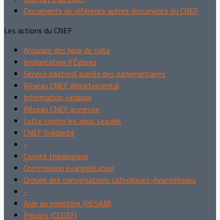
Documents de référence autres documents du CNEF
Les actions du CNEF
Annuaire des lieux de culte
Implantation d'Églises
Service pastoral auprès des parlementaires
Réseau CNEF départemental
Information juridique
Réseau CNEF jeunesse
Lutte contre les abus sexuels
CNEF Solidarité
-
Comité théologique
Commission évangélisation
Groupe des conversations catholiques-évangéliques
-
Aide au ministère (RESAM)
Prisons (CEDEF)