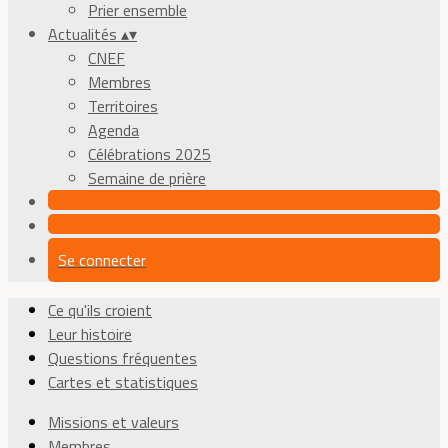
Prier ensemble
Actualités
▴
▾
CNEF
Membres
Territoires
Agenda
Célébrations 2025
Semaine de prière
Se connecter
Ce qu'ils croient
Leur histoire
Questions fréquentes
Cartes et statistiques
Missions et valeurs
Membres