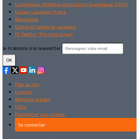
Commission d'éthique protestante évangélique (CEPE)
Groupe Lausanne France
Missiologie
Centre et camps de vacances
Fil Twitter "Pro test laïque"
Je m'abonne à la newsletter
OK
Plan du site
Licences
Mentions légales
CGUV
Paramétrer vos cookies
Se connecter