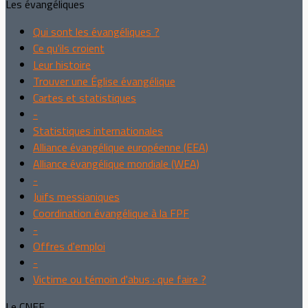
Les évangéliques
Qui sont les évangéliques ?
Ce qu'ils croient
Leur histoire
Trouver une Église évangélique
Cartes et statistiques
-
Statistiques internationales
Alliance évangélique européenne (EEA)
Alliance évangélique mondiale (WEA)
-
Juifs messianiques
Coordination évangélique à la FPF
-
Offres d'emploi
-
Victime ou témoin d'abus : que faire ?
Le CNEF