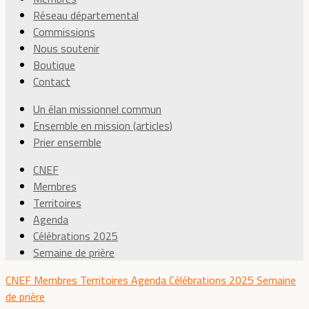
Réseau départemental
Commissions
Nous soutenir
Boutique
Contact
Un élan missionnel commun
Ensemble en mission (articles)
Prier ensemble
CNEF
Membres
Territoires
Agenda
Célébrations 2025
Semaine de prière
CNEF
Membres
Territoires
Agenda
Célébrations 2025
Semaine
de prière