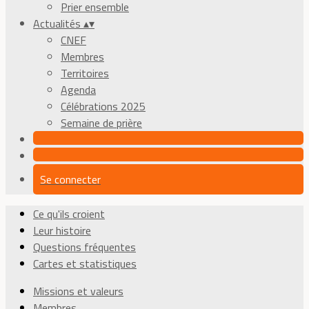
Prier ensemble
Actualités
▴
▾
CNEF
Membres
Territoires
Agenda
Célébrations 2025
Semaine de prière
Se connecter
Ce qu'ils croient
Leur histoire
Questions fréquentes
Cartes et statistiques
Missions et valeurs
Membres