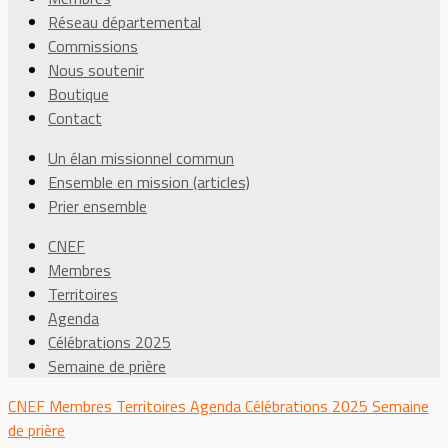
Réseau départemental
Commissions
Nous soutenir
Boutique
Contact
Un élan missionnel commun
Ensemble en mission (articles)
Prier ensemble
CNEF
Membres
Territoires
Agenda
Célébrations 2025
Semaine de prière
CNEF
Membres
Territoires
Agenda
Célébrations 2025
Semaine
de prière