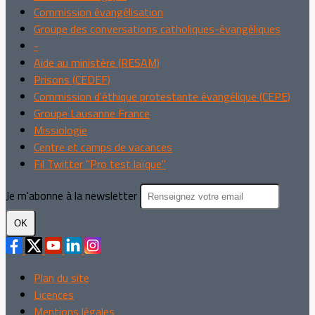
Commission évangélisation
Groupe des conversations catholiques-évangéliques
-
Aide au ministère (RESAM)
Prisons (CEDEF)
Commission d'éthique protestante évangélique (CEPE)
Groupe Lausanne France
Missiologie
Centre et camps de vacances
Fil Twitter "Pro test laïque"
Je m'abonne à la newsletter
OK
Plan du site
Licences
Mentions légales