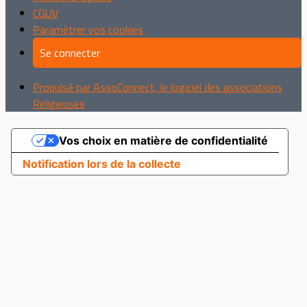
CGUV
Paramétrer vos cookies
Se connecter
Propulsé par AssoConnect, le logiciel des associations
Religieuses
Vos choix en matière de confidentialité
Notification lors de la collecte