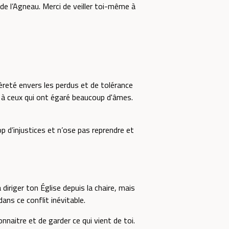
 de l’Agneau. Merci de veiller toi-même à
reté envers les perdus et de tolérance
ce à ceux qui ont égaré beaucoup d'âmes.
 d’injustices et n’ose pas reprendre et
riger ton Église depuis la chaire, mais
ans ce conflit inévitable.
aitre et de garder ce qui vient de toi.