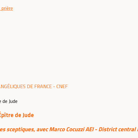
 prière
ANGÉLIQUES DE FRANCE - CNEF
Épître de Jude
es sceptiques, avec Marco Cocuzzi AEI - District central 