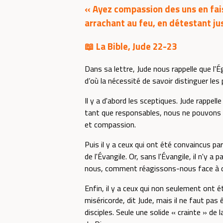
« Ayez compassion des uns en fai
arrachant au feu, en détestant ju
📖 La Bible, Jude 22-23
Dans sa lettre, Jude nous rappelle que l'É
d’où la nécessité de savoir distinguer les
Il y a d'abord les sceptiques. Jude rappel
tant que responsables, nous ne pouvons n
et compassion.
Puis il y a ceux qui ont été convaincus 
de l'Évangile. Or, sans l'Évangile, il n'y a
nous, comment réagissons-nous face à des
Enfin, il y a ceux qui non seulement ont 
miséricorde, dit Jude, mais il ne faut pas
disciples. Seule une solide « crainte » d