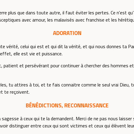
 plus que dans toute autre, il faut éviter les pertes. Ce n'est qu
sceptiques avec amour, les malavisés avec franchise et les hérétiq
ADORATION
te vérité, celui qui est et qui dit la vérité, et qui nous donnes ta Pa
effet, elle est vie et puissance.
nt, patient et persévérant pour continuer à chercher des hommes e
les, tu attires à toi, et te fais connaitre comme le seul vrai Dieu, 
t te reçoivent.
BÉNÉDICTIONS, RECONNAISSANCE
 sagesse à ceux qui te la demandent. Merci de ne pas nous laisser 
oir distinguer entre ceux qui sont victimes et ceux qui élèvent leu