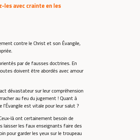
-les avec crainte en les
rement contre le Christ et son Évangile,
priée.
sorientés par de fausses doctrines. En
 doutes doivent être abordés avec amour
pact dévastateur sur leur compréhension
s arracher au feu du jugement ! Quant à
Évangile est vitale pour leur salut ?
 Ceux-là ont certainement besoin de
as laisser les faux enseignants faire des
oin pour garder les yeux sur le troupeau