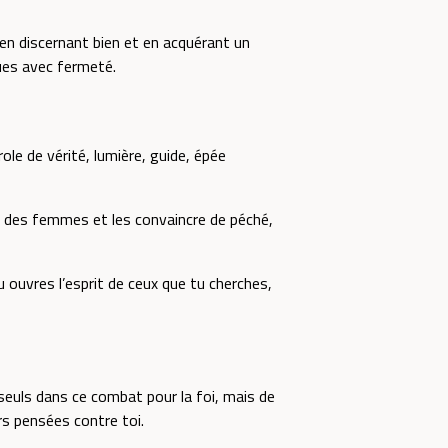
'en discernant bien et en acquérant un
ues avec fermeté.
role de vérité, lumière, guide, épée
t des femmes et les convaincre de péché,
tu ouvres l’esprit de ceux que tu cherches,
seuls dans ce combat pour la foi, mais de
rs pensées contre toi.