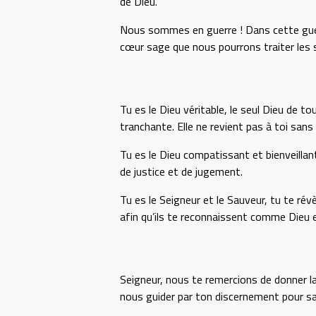
de Dieu.
Nous sommes en guerre ! Dans cette guerre
cœur sage que nous pourrons traiter les 
Tu es le Dieu véritable, le seul Dieu de tou
tranchante. Elle ne revient pas à toi sans 
Tu es le Dieu compatissant et bienveilla
de justice et de jugement.
Tu es le Seigneur et le Sauveur, tu te révè
afin qu’ils te reconnaissent comme Dieu e
Seigneur, nous te remercions de donner la
nous guider par ton discernement pour sav