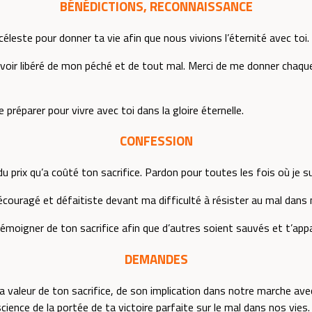
BÉNÉDICTIONS, RECONNAISSANCE
 céleste pour donner ta vie afin que nous vivions l’éternité avec toi.
avoir libéré de mon péché et de tout mal. Merci de me donner chaqu
 préparer pour vivre avec toi dans la gloire éternelle.
CONFESSION
rix qu’a coûté ton sacrifice. Pardon pour toutes les fois où je su
ouragé et défaitiste devant ma difficulté à résister au mal dans 
oigner de ton sacrifice afin que d’autres soient sauvés et t’appa
DEMANDES
 valeur de ton sacrifice, de son implication dans notre marche avec
cience de la portée de ta victoire parfaite sur le mal dans nos vies.