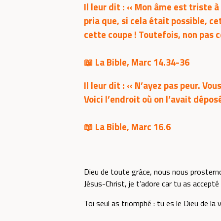
Il leur dit : « Mon âme est triste à
pria que, si cela était possible, ce
cette coupe ! Toutefois, non pas c
📖 La Bible, Marc 14.34-36
Il leur dit : « N’ayez pas peur. Vou
Voici l’endroit où on l’avait dépos
📖 La Bible, Marc 16.6
Dieu de toute grâce, nous nous prosterno
Jésus-Christ, je t’adore car tu as accepté
Toi seul as triomphé : tu es le Dieu de la v