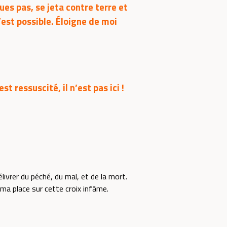
ques pas, se jeta contre terre et
 t’est possible. Éloigne de moi
st ressuscité, il n’est pas ici !
vrer du péché, du mal, et de la mort.
 ma place sur cette croix infâme.