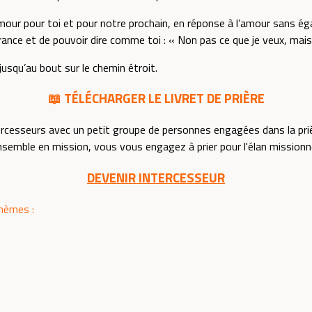
our pour toi et pour notre prochain, en réponse à l’amour sans éga
ance et de pouvoir dire comme toi : « Non pas ce que je veux, mais
jusqu’au bout sur le chemin étroit.
📖 TÉLÉCHARGER LE LIVRET DE PRIÈRE
ercesseurs avec un petit groupe de personnes engagées dans la pri
Ensemble en mission, vous vous engagez à prier pour l'élan missionn
DEVENIR INTERCESSEUR
thèmes :