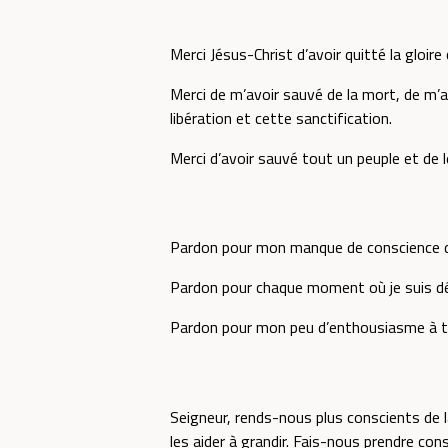
Merci Jésus-Christ d’avoir quitté la gloire
Merci de m’avoir sauvé de la mort, de m’
libération et cette sanctification.
Merci d’avoir sauvé tout un peuple et de le
Pardon pour mon manque de conscience du p
Pardon pour chaque moment où je suis déc
Pardon pour mon peu d’enthousiasme à tém
Seigneur, rends-nous plus conscients de la
les aider à grandir. Fais-nous prendre cons