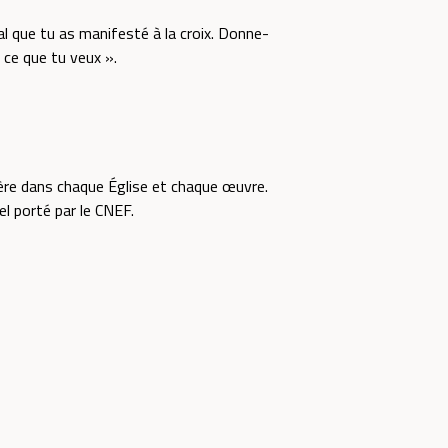
l que tu as manifesté à la croix. Donne-
 ce que tu veux ».
ère dans chaque Église et chaque œuvre.
el porté par le CNEF.