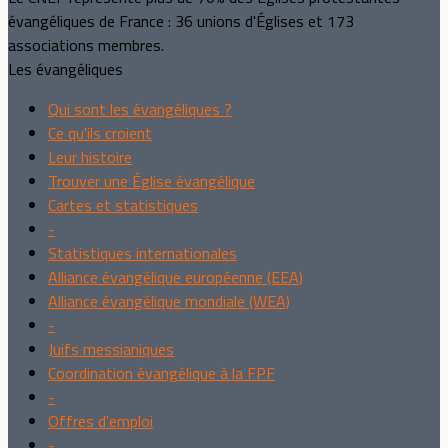
évangéliques de France : 36 unions d'Églises et 173
associations membres.
Les évangéliques
Qui sont les évangéliques ?
Ce qu'ils croient
Leur histoire
Trouver une Église évangélique
Cartes et statistiques
-
Statistiques internationales
Alliance évangélique européenne (EEA)
Alliance évangélique mondiale (WEA)
-
Juifs messianiques
Coordination évangélique à la FPF
-
Offres d'emploi
-