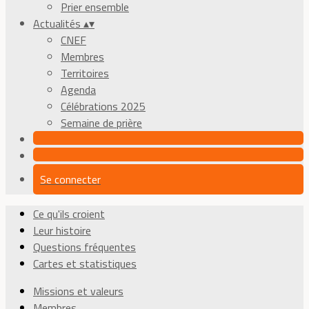
Prier ensemble
Actualités
▴
▾
CNEF
Membres
Territoires
Agenda
Célébrations 2025
Semaine de prière
Se connecter
Ce qu'ils croient
Leur histoire
Questions fréquentes
Cartes et statistiques
Missions et valeurs
Membres