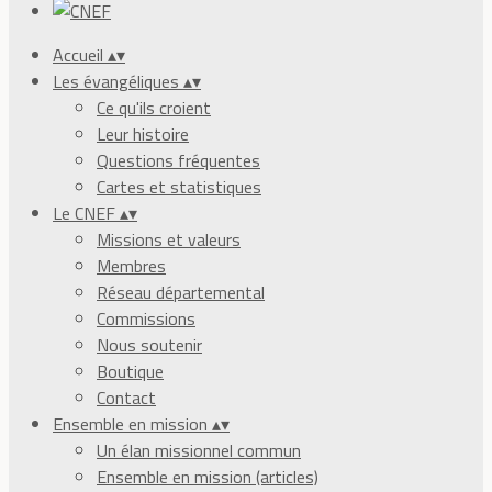
Accueil
▴
▾
Les évangéliques
▴
▾
Ce qu'ils croient
Leur histoire
Questions fréquentes
Cartes et statistiques
Le CNEF
▴
▾
Missions et valeurs
Membres
Réseau départemental
Commissions
Nous soutenir
Boutique
Contact
Ensemble en mission
▴
▾
Un élan missionnel commun
Ensemble en mission (articles)