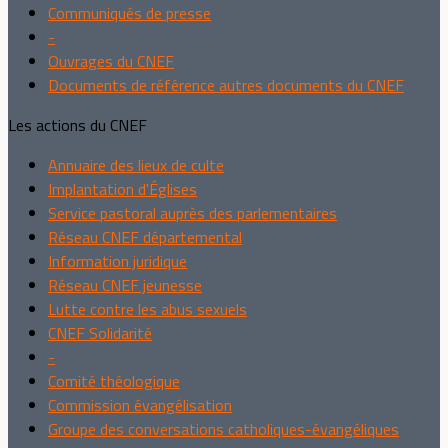
Communiqués de presse
-
Ouvrages du CNEF
Documents de référence autres documents du CNEF
Les actions du CNEF
Annuaire des lieux de culte
Implantation d'Églises
Service pastoral auprès des parlementaires
Réseau CNEF départemental
Information juridique
Réseau CNEF jeunesse
Lutte contre les abus sexuels
CNEF Solidarité
-
Comité théologique
Commission évangélisation
Groupe des conversations catholiques-évangéliques