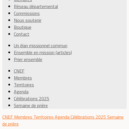
Réseau départemental
Commissions
Nous soutenir
Boutique
Contact
Un élan missionnel commun
Ensemble en mission (articles)
Prier ensemble
CNEF
Membres
Territoires
Agenda
Célébrations 2025
Semaine de prière
CNEF
Membres
Territoires
Agenda
Célébrations 2025
Semaine
de prière