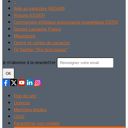
-
Aide au ministère (RESAM)
Prisons (CEDEF)
Commission d'éthique protestante évangélique (CEPE)
Groupe Lausanne France
Missiologie
Centre et camps de vacances
Fil Twitter "Pro test laïque"
Je m'abonne à la newsletter
OK
Plan du site
Licences
Mentions légales
CGUV
Paramétrer vos cookies