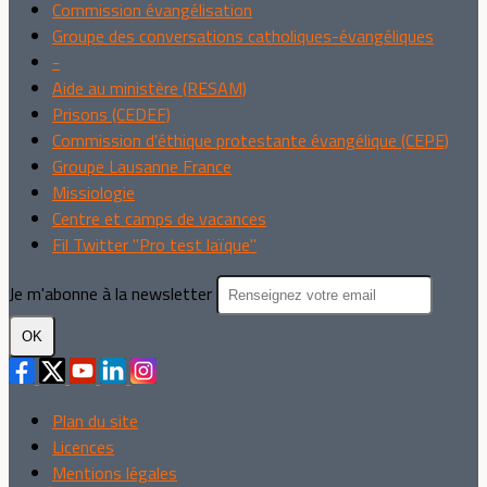
Commission évangélisation
Groupe des conversations catholiques-évangéliques
-
Aide au ministère (RESAM)
Prisons (CEDEF)
Commission d'éthique protestante évangélique (CEPE)
Groupe Lausanne France
Missiologie
Centre et camps de vacances
Fil Twitter "Pro test laïque"
Je m'abonne à la newsletter
OK
Plan du site
Licences
Mentions légales