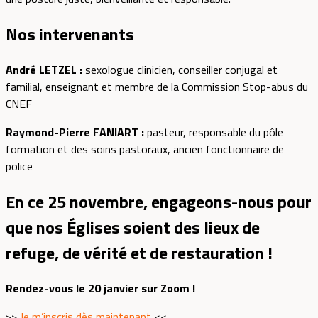
Nos intervenants
André LETZEL :
sexologue clinicien, conseiller conjugal et
familial, enseignant et membre de la Commission Stop-abus du
CNEF
Raymond-Pierre FANIART :
pasteur, responsable du pôle
formation et des soins pastoraux, ancien fonctionnaire de
police
En ce 25 novembre, engageons-nous pour
que nos Églises soient des lieux de
refuge, de vérité et de restauration !
Rendez-vous le 20 janvier sur Zoom !
>>
Je m’inscris dès maintenant
<<