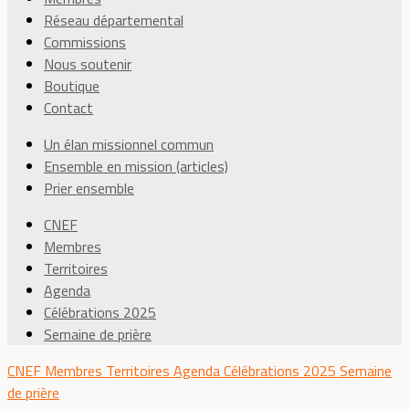
Réseau départemental
Commissions
Nous soutenir
Boutique
Contact
Un élan missionnel commun
Ensemble en mission (articles)
Prier ensemble
CNEF
Membres
Territoires
Agenda
Célébrations 2025
Semaine de prière
CNEF
Membres
Territoires
Agenda
Célébrations 2025
Semaine
de prière