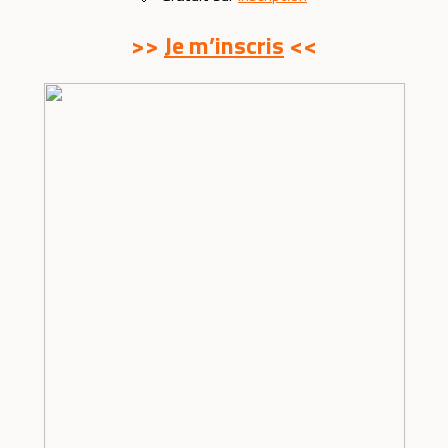
>>
Je m’inscris
<<