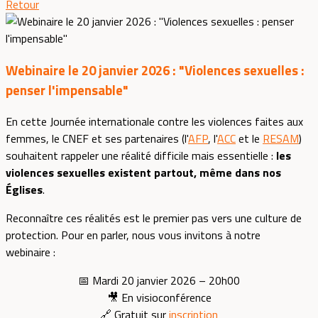
Retour
Webinaire le 20 janvier 2026 : "Violences sexuelles :
penser l'impensable"
En cette Journée internationale contre les violences faites aux
femmes, le CNEF et ses partenaires (l'
AFP
, l'
ACC
et le
RESAM
)
souhaitent rappeler une réalité difficile mais essentielle :
les
violences sexuelles existent partout, même dans nos
Églises
.
Reconnaître ces réalités est le premier pas vers une culture de
protection. Pour en parler, nous vous invitons à notre
webinaire :
📅 Mardi 20 janvier 2026 – 20h00
🎥 En visioconférence
🔗 Gratuit sur
inscription