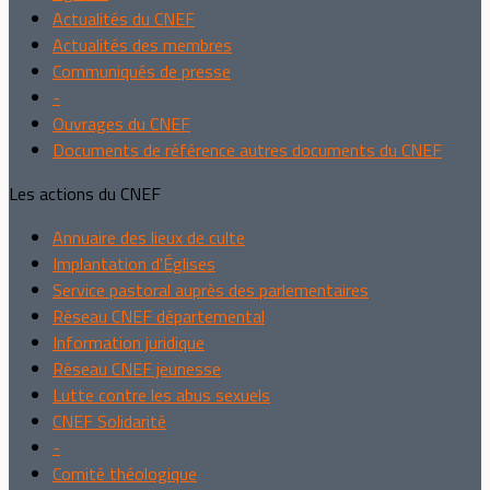
Actualités du CNEF
Actualités des membres
Communiqués de presse
-
Ouvrages du CNEF
Documents de référence autres documents du CNEF
Les actions du CNEF
Annuaire des lieux de culte
Implantation d'Églises
Service pastoral auprès des parlementaires
Réseau CNEF départemental
Information juridique
Réseau CNEF jeunesse
Lutte contre les abus sexuels
CNEF Solidarité
-
Comité théologique