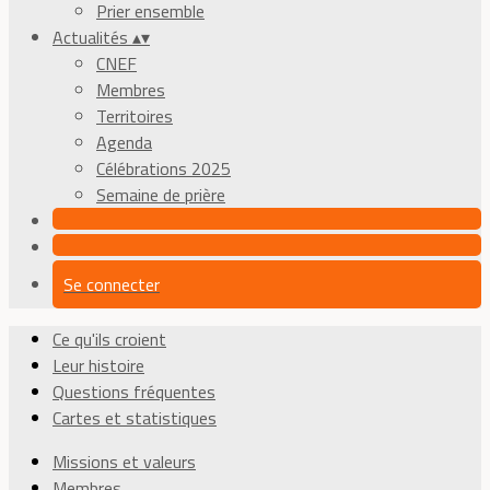
Prier ensemble
Actualités
▴
▾
CNEF
Membres
Territoires
Agenda
Célébrations 2025
Semaine de prière
Se connecter
Ce qu'ils croient
Leur histoire
Questions fréquentes
Cartes et statistiques
Missions et valeurs
Membres