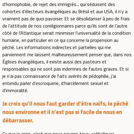
d’homophobie, de rejet des immigrés... qui séduisent des
cohortes d’électeurs évangéliques au Brésil et aux USA, il n’y a
vraiment pas de quoi pavoiser. Et se désolidariser à peu de frais
de l’attitude de nos coreligionnaires parce qu’ils sont de l’autre
côté de l’Atlantique serait minimiser l’universalité de la condition
humaine, en particulier en ce qui concerne la propension au
péché. Les informations indirectes et partielles qui me
parviennent me laissent malheureusement penser que, dans nos
Églises évangéliques, il existe aussi des pasteurs et
responsables qui ne sont pas indemnes de fautes graves. Et si
je n’ai pas connaissance de faits avérés de pédophilie, j’ai
entendu parler d’escroquerie, d’harcèlement sexuel et
d’immoralité.
Je crois qu’il nous faut garder d’être naïfs, le péché
nous environne et il n’est pas si facile de nous en
débarrasser.
Ce que je crois, c’est que nous payons tous, catholiques,