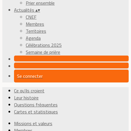
Prier ensemble
Actualités
▴
▾
CNEF
Membres
Territoires
Agenda
Célébrations 2025
Semaine de prière
Se connecter
Ce qu'ils croient
Leur histoire
Questions fréquentes
Cartes et statistiques
Missions et valeurs
Membres