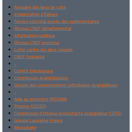
Annuaire des lieux de culte
Implantation d'Églises
Service pastoral auprès des parlementaires
Réseau CNEF départemental
Information juridique
Réseau CNEF jeunesse
Lutte contre les abus sexuels
CNEF Solidarité
-
Comité théologique
Commission évangélisation
Groupe des conversations catholiques-évangéliques
-
Aide au ministère (RESAM)
Prisons (CEDEF)
Commission d'éthique protestante évangélique (CEPE)
Groupe Lausanne France
Missiologie