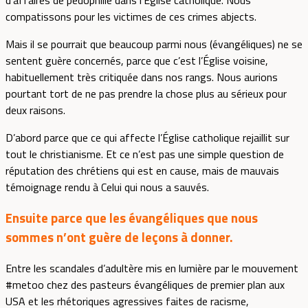
d’affaires de pédophilie dans l’Église catholique. Nous
compatissons pour les victimes de ces crimes abjects.
Mais il se pourrait que beaucoup parmi nous (évangéliques) ne se
sentent guère concernés, parce que c’est l’Église voisine,
habituellement très critiquée dans nos rangs. Nous aurions
pourtant tort de ne pas prendre la chose plus au sérieux pour
deux raisons.
D’abord parce que ce qui affecte l’Église catholique rejaillit sur
tout le christianisme. Et ce n’est pas une simple question de
réputation des chrétiens qui est en cause, mais de mauvais
témoignage rendu à Celui qui nous a sauvés.
Ensuite parce que les évangéliques que nous
sommes n’ont guère de leçons à donner.
Entre les scandales d’adultère mis en lumière par le mouvement
#metoo chez des pasteurs évangéliques de premier plan aux
USA et les rhétoriques agressives faites de racisme,