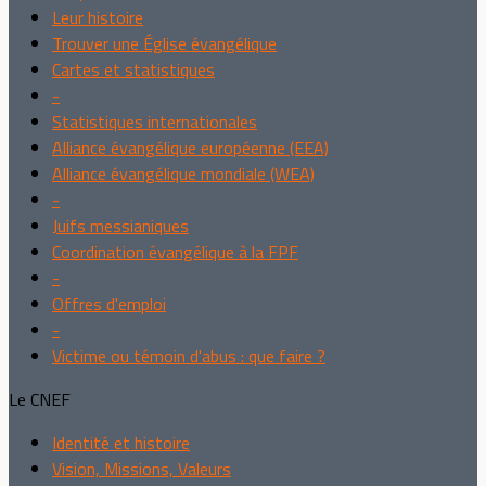
Leur histoire
Trouver une Église évangélique
Cartes et statistiques
-
Statistiques internationales
Alliance évangélique européenne (EEA)
Alliance évangélique mondiale (WEA)
-
Juifs messianiques
Coordination évangélique à la FPF
-
Offres d'emploi
-
Victime ou témoin d'abus : que faire ?
Le CNEF
Identité et histoire
Vision, Missions, Valeurs