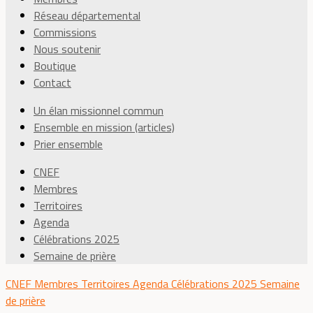
Réseau départemental
Commissions
Nous soutenir
Boutique
Contact
Un élan missionnel commun
Ensemble en mission (articles)
Prier ensemble
CNEF
Membres
Territoires
Agenda
Célébrations 2025
Semaine de prière
CNEF
Membres
Territoires
Agenda
Célébrations 2025
Semaine
de prière