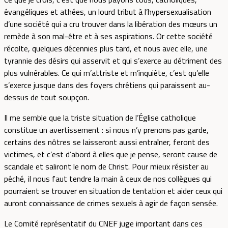
évangéliques et athées, un lourd tribut à l’hypersexualisation
d’une société qui a cru trouver dans la libération des mœurs un
remède à son mal-être et à ses aspirations. Or cette société
récolte, quelques décennies plus tard, et nous avec elle, une
tyrannie des désirs qui asservit et qui s’exerce au détriment des
plus vulnérables. Ce qui m’attriste et m’inquiète, c’est qu’elle
s’exerce jusque dans des foyers chrétiens qui paraissent au-
dessus de tout soupçon.
Il me semble que la triste situation de l’Église catholique
constitue un avertissement : si nous n’y prenons pas garde,
certains des nôtres se laisseront aussi entraîner, feront des
victimes, et c’est d’abord à elles que je pense, seront cause de
scandale et saliront le nom de Christ. Pour mieux résister au
péché, il nous faut tendre la main à ceux de nos collègues qui
pourraient se trouver en situation de tentation et aider ceux qui
auront connaissance de crimes sexuels à agir de façon sensée.
Le Comité représentatif du CNEF juge important dans ces