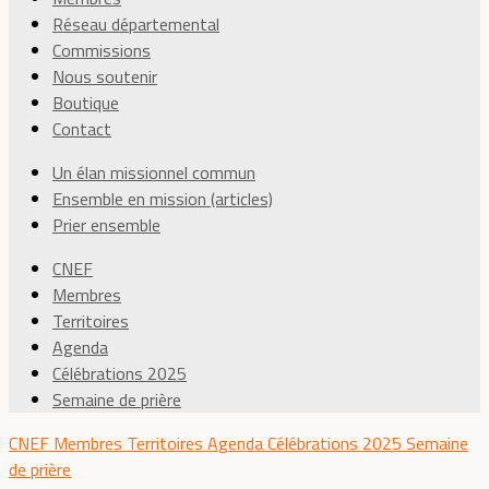
Réseau départemental
Commissions
Nous soutenir
Boutique
Contact
Un élan missionnel commun
Ensemble en mission (articles)
Prier ensemble
CNEF
Membres
Territoires
Agenda
Célébrations 2025
Semaine de prière
CNEF
Membres
Territoires
Agenda
Célébrations 2025
Semaine
de prière