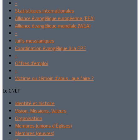
-
Statistiques internationales
Alliance évangélique européenne (EEA)
Alliance évangélique mondiale (WEA)
-
Juifs messianiques
Coordination évangélique à la FPF
-
Offres d'emploi
-
Victime ou témoin d'abus : que faire ?
Le CNEF
Identité et histoire
Vision, Missions, Valeurs
Organisation
Membres (unions d'Églises)
Membres (œuvres)