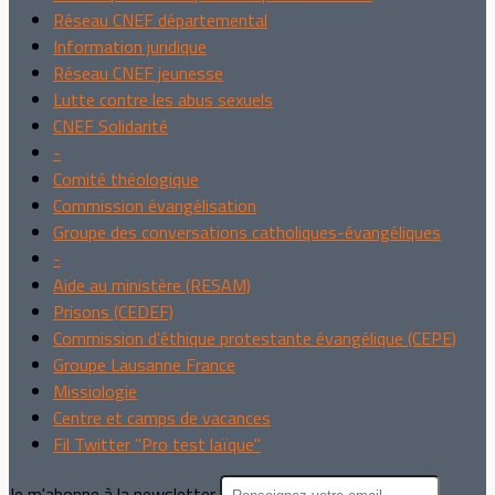
Réseau CNEF départemental
Information juridique
Réseau CNEF jeunesse
Lutte contre les abus sexuels
CNEF Solidarité
-
Comité théologique
Commission évangélisation
Groupe des conversations catholiques-évangéliques
-
Aide au ministère (RESAM)
Prisons (CEDEF)
Commission d'éthique protestante évangélique (CEPE)
Groupe Lausanne France
Missiologie
Centre et camps de vacances
Fil Twitter "Pro test laïque"
Je m'abonne à la newsletter