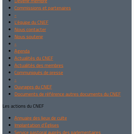
Devenir membre
Commissions et partenaires
-
L'équipe du CNEF
Nous contacter
Nous soutenir
-
Agenda
Actualités du CNEF
Actualités des membres
Communiqués de presse
-
Ouvrages du CNEF
Documents de référence autres documents du CNEF
Les actions du CNEF
Annuaire des lieux de culte
Implantation d'Églises
Service pastoral auprès des parlementaires