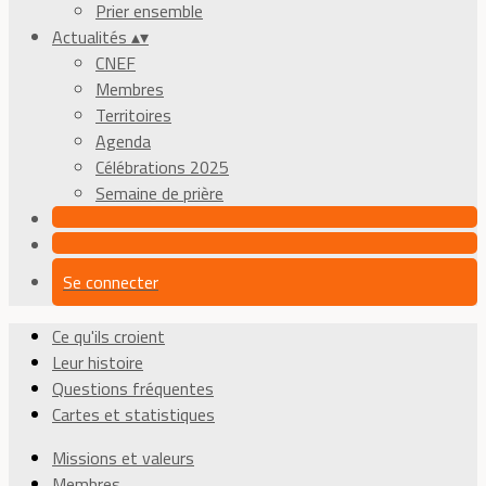
Prier ensemble
Actualités
▴
▾
CNEF
Membres
Territoires
Agenda
Célébrations 2025
Semaine de prière
Se connecter
Ce qu'ils croient
Leur histoire
Questions fréquentes
Cartes et statistiques
Missions et valeurs
Membres