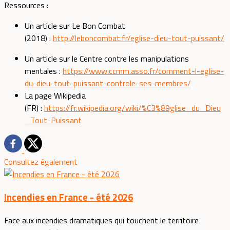
Ressources :
Un article sur Le Bon Combat
(2018) :
http://leboncombat.fr/eglise-dieu-tout-puissant/
Un article sur le Centre contre les manipulations
mentales :
https://www.ccmm.asso.fr/comment-l-eglise-
du-dieu-tout-puissant-controle-ses-membres/
La page Wikipedia
(FR) :
https://fr.wikipedia.org/wiki/%C3%89glise_du_Dieu
_Tout-Puissant
Consultez également
Incendies en France - été 2026
Face aux incendies dramatiques qui touchent le territoire