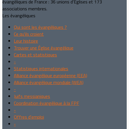
évangéliques de France : 36 unions d'Églises et 173
associations membres.
Les évangéliques
Qui sont les évangéliques ?
Ce qu'ils croient
Leur histoire
Trouver une Église évangélique
Cartes et statistiques
-
Statistiques internationales
Alliance évangélique européenne (EEA)
Alliance évangélique mondiale (WEA)
-
Juifs messianiques
Coordination évangélique à la FPF
-
Offres d'emploi
-