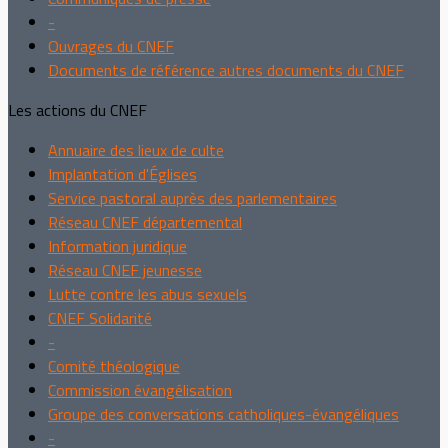
-
Ouvrages du CNEF
Documents de référence autres documents du CNEF
Les actions du CNEF
Annuaire des lieux de culte
Implantation d'Églises
Service pastoral auprès des parlementaires
Réseau CNEF départemental
Information juridique
Réseau CNEF jeunesse
Lutte contre les abus sexuels
CNEF Solidarité
-
Comité théologique
Commission évangélisation
Groupe des conversations catholiques-évangéliques
-