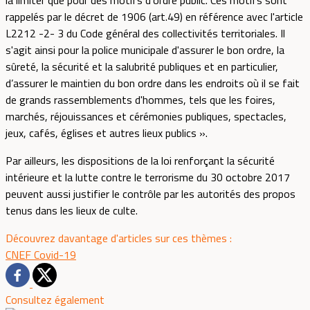
la limiter que pour des motifs d'ordre public. Ces motifs sont
rappelés par le décret de 1906 (art.49) en référence avec l'article
L2212 -2- 3 du Code général des collectivités territoriales. Il
s'agit ainsi pour la police municipale d'assurer le bon ordre, la
sûreté, la sécurité et la salubrité publiques et en particulier,
d’assurer le maintien du bon ordre dans les endroits où il se fait
de grands rassemblements d'hommes, tels que les foires,
marchés, réjouissances et cérémonies publiques, spectacles,
jeux, cafés, églises et autres lieux publics ».
Par ailleurs, les dispositions de la loi renforçant la sécurité
intérieure et la lutte contre le terrorisme du 30 octobre 2017
peuvent aussi justifier le contrôle par les autorités des propos
tenus dans les lieux de culte.
Découvrez davantage d'articles sur ces thèmes :
CNEF
Covid-19
Consultez également