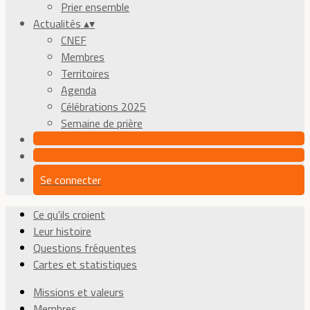
Prier ensemble
Actualités
▴
▾
CNEF
Membres
Territoires
Agenda
Célébrations 2025
Semaine de prière
Se connecter
Ce qu'ils croient
Leur histoire
Questions fréquentes
Cartes et statistiques
Missions et valeurs
Membres