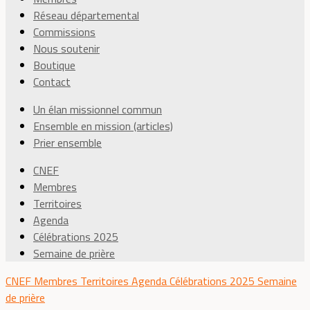
Réseau départemental
Commissions
Nous soutenir
Boutique
Contact
Un élan missionnel commun
Ensemble en mission (articles)
Prier ensemble
CNEF
Membres
Territoires
Agenda
Célébrations 2025
Semaine de prière
CNEF
Membres
Territoires
Agenda
Célébrations 2025
Semaine
de prière