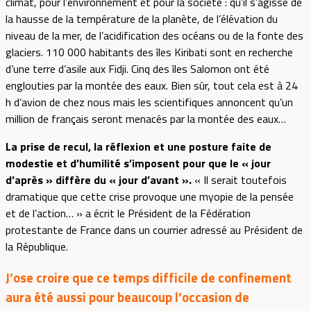
climat, pour l’environnement et pour la société : qu’il s’agisse de
la hausse de la température de la planète, de l’élévation du
niveau de la mer, de l’acidification des océans ou de la fonte des
glaciers. 110 000 habitants des îles Kiribati sont en recherche
d’une terre d’asile aux Fidji. Cinq des îles Salomon ont été
englouties par la montée des eaux. Bien sûr, tout cela est à 24
h d’avion de chez nous mais les scientifiques annoncent qu’un
million de français seront menacés par la montée des eaux…
La prise de recul, la réflexion et une posture faite de
modestie et d’humilité s’imposent pour que le « jour
d’après » diffère du « jour d’avant ».
« Il serait toutefois
dramatique que cette crise provoque une myopie de la pensée
et de l’action… » a écrit le Président de la Fédération
protestante de France dans un courrier adressé au Président de
la République.
J’ose croire que ce temps difficile de confinement
aura été aussi pour beaucoup l’occasion de