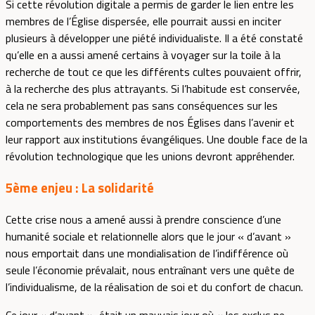
Si cette révolution digitale a permis de garder le lien entre les
membres de l’Église dispersée, elle pourrait aussi en inciter
plusieurs à développer une piété individualiste. Il a été constaté
qu’elle en a aussi amené certains à voyager sur la toile à la
recherche de tout ce que les différents cultes pouvaient offrir,
à la recherche des plus attrayants. Si l’habitude est conservée,
cela ne sera probablement pas sans conséquences sur les
comportements des membres de nos Églises dans l’avenir et
leur rapport aux institutions évangéliques. Une double face de la
révolution technologique que les unions devront appréhender.
5ème enjeu :
La solidarité
Cette crise nous a amené aussi à prendre conscience d’une
humanité sociale et relationnelle alors que le jour « d’avant »
nous emportait dans une mondialisation de l’indifférence où
seule l’économie prévalait, nous entraînant vers une quête de
l’individualisme, de la réalisation de soi et du confort de chacun.
Ce jour « d’avant », était un mauvais jour où « les exclus ne