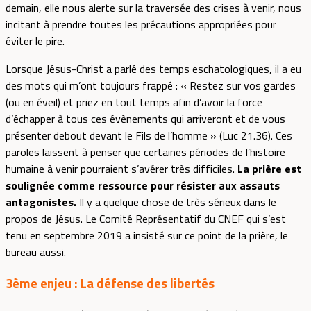
demain, elle nous alerte sur la traversée des crises à venir, nous
incitant à prendre toutes les précautions appropriées pour
éviter le pire.
Lorsque Jésus-Christ a parlé des temps eschatologiques, il a eu
des mots qui m’ont toujours frappé : « Restez sur vos gardes
(ou en éveil) et priez en tout temps afin d’avoir la force
d’échapper à tous ces évènements qui arriveront et de vous
présenter debout devant le Fils de l’homme » (Luc 21.36). Ces
paroles laissent à penser que certaines périodes de l’histoire
humaine à venir pourraient s’avérer très difficiles.
La prière est
soulignée comme ressource pour résister aux assauts
antagonistes.
Il y a quelque chose de très sérieux dans le
propos de Jésus. Le Comité Représentatif du CNEF qui s’est
tenu en septembre 2019 a insisté sur ce point de la prière, le
bureau aussi.
3ème enjeu :
La défense des libertés