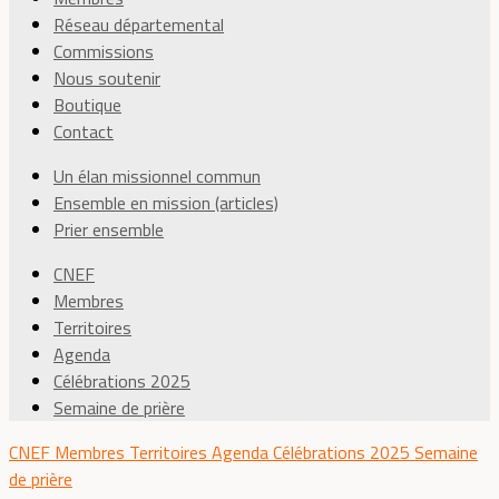
Réseau départemental
Commissions
Nous soutenir
Boutique
Contact
Un élan missionnel commun
Ensemble en mission (articles)
Prier ensemble
CNEF
Membres
Territoires
Agenda
Célébrations 2025
Semaine de prière
CNEF
Membres
Territoires
Agenda
Célébrations 2025
Semaine
de prière