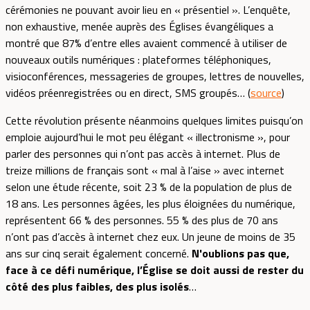
cérémonies ne pouvant avoir lieu en « présentiel ». L’enquête,
non exhaustive, menée auprès des Églises évangéliques a
montré que 87% d’entre elles avaient commencé à utiliser de
nouveaux outils numériques : plateformes téléphoniques,
visioconférences, messageries de groupes, lettres de nouvelles,
vidéos préenregistrées ou en direct, SMS groupés… (
source
)
Cette révolution présente néanmoins quelques limites puisqu’on
emploie aujourd’hui le mot peu élégant « illectronisme », pour
parler des personnes qui n’ont pas accès à internet. Plus de
treize millions de français sont « mal à l’aise » avec internet
selon une étude récente, soit 23 % de la population de plus de
18 ans. Les personnes âgées, les plus éloignées du numérique,
représentent 66 % des personnes. 55 % des plus de 70 ans
n’ont pas d’accès à internet chez eux. Un jeune de moins de 35
ans sur cinq serait également concerné.
N'oublions pas que,
face à ce défi numérique, l’Église se doit aussi de rester du
côté des plus faibles, des plus isolés
…