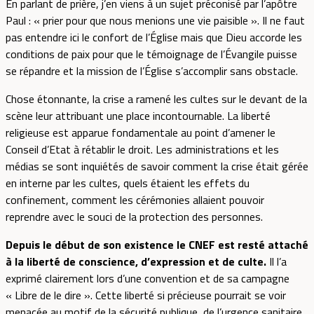
En parlant de prière, j’en viens à un sujet préconisé par l’apôtre
Paul : « prier pour que nous menions une vie paisible ». Il ne faut
pas entendre ici le confort de l’Église mais que Dieu accorde les
conditions de paix pour que le témoignage de l’Évangile puisse
se répandre et la mission de l’Église s’accomplir sans obstacle.
Chose étonnante, la crise a ramené les cultes sur le devant de la
scène leur attribuant une place incontournable. La liberté
religieuse est apparue fondamentale au point d’amener le
Conseil d’Etat à rétablir le droit. Les administrations et les
médias se sont inquiétés de savoir comment la crise était gérée
en interne par les cultes, quels étaient les effets du
confinement, comment les cérémonies allaient pouvoir
reprendre avec le souci de la protection des personnes.
Depuis le début de son existence le CNEF est resté attaché
à la liberté de conscience, d’expression et de culte.
Il l’a
exprimé clairement lors d’une convention et de sa campagne
« Libre de le dire ». Cette liberté si précieuse pourrait se voir
menacée au motif de la sécurité publique, de l’urgence sanitaire