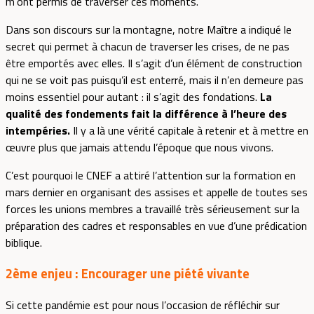
m’ont permis de traverser ces moments.
Dans son discours sur la montagne, notre Maître a indiqué le
secret qui permet à chacun de traverser les crises, de ne pas
être emportés avec elles. Il s’agit d’un élément de construction
qui ne se voit pas puisqu’il est enterré, mais il n’en demeure pas
moins essentiel pour autant : il s’agit des fondations.
La
qualité des fondements fait la différence à l’heure des
intempéries.
Il y a là une vérité capitale à retenir et à mettre en
œuvre plus que jamais attendu l’époque que nous vivons.
C’est pourquoi le CNEF a attiré l’attention sur la formation en
mars dernier en organisant des assises et appelle de toutes ses
forces les unions membres a travaillé très sérieusement sur la
préparation des cadres et responsables en vue d’une prédication
biblique.
2ème enjeu :
Encourager une piété vivante
Si cette pandémie est pour nous l’occasion de réfléchir sur