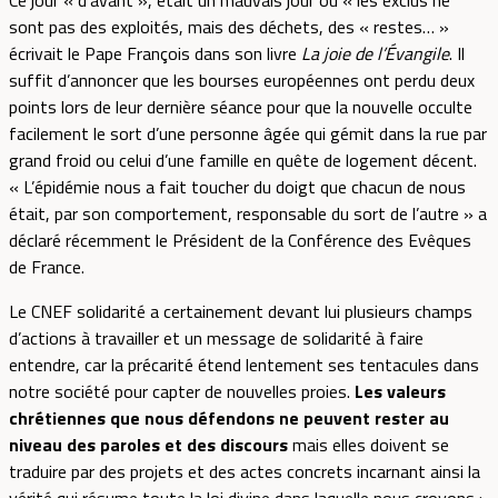
sont pas des exploités, mais des déchets, des « restes… »
écrivait le Pape François dans son livre
La joie de l’Évangile
. Il
suffit d’annoncer que les bourses européennes ont perdu deux
points lors de leur dernière séance pour que la nouvelle occulte
facilement le sort d’une personne âgée qui gémit dans la rue par
grand froid ou celui d’une famille en quête de logement décent.
« L’épidémie nous a fait toucher du doigt que chacun de nous
était, par son comportement, responsable du sort de l’autre » a
déclaré récemment le Président de la Conférence des Evêques
de France.
Le CNEF solidarité a certainement devant lui plusieurs champs
d’actions à travailler et un message de solidarité à faire
entendre, car la précarité étend lentement ses tentacules dans
notre société pour capter de nouvelles proies.
Les valeurs
chrétiennes que nous défendons ne peuvent rester au
niveau des paroles et des discours
mais elles doivent se
traduire par des projets et des actes concrets incarnant ainsi la
vérité qui résume toute la loi divine dans laquelle nous croyons :