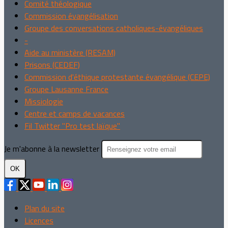
Comité théologique
Commission évangélisation
Groupe des conversations catholiques-évangéliques
-
Aide au ministère (RESAM)
Prisons (CEDEF)
Commission d'éthique protestante évangélique (CEPE)
Groupe Lausanne France
Missiologie
Centre et camps de vacances
Fil Twitter "Pro test laïque"
Je m'abonne à la newsletter
OK
Plan du site
Licences