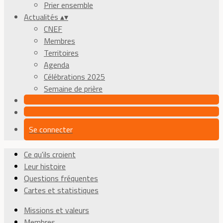
Prier ensemble
Actualités
▴
▾
CNEF
Membres
Territoires
Agenda
Célébrations 2025
Semaine de prière
Se connecter
Ce qu'ils croient
Leur histoire
Questions fréquentes
Cartes et statistiques
Missions et valeurs
Membres