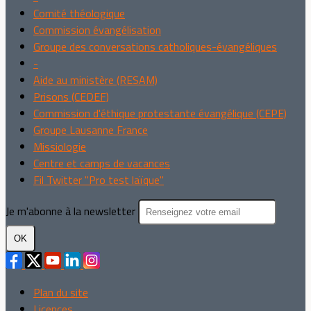
Comité théologique
Commission évangélisation
Groupe des conversations catholiques-évangéliques
-
Aide au ministère (RESAM)
Prisons (CEDEF)
Commission d'éthique protestante évangélique (CEPE)
Groupe Lausanne France
Missiologie
Centre et camps de vacances
Fil Twitter "Pro test laïque"
Je m'abonne à la newsletter
OK
Plan du site
Licences