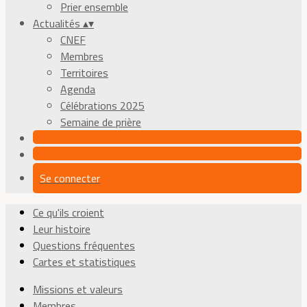
Prier ensemble
Actualités
▴
▾
CNEF
Membres
Territoires
Agenda
Célébrations 2025
Semaine de prière
Se connecter
Ce qu'ils croient
Leur histoire
Questions fréquentes
Cartes et statistiques
Missions et valeurs
Membres