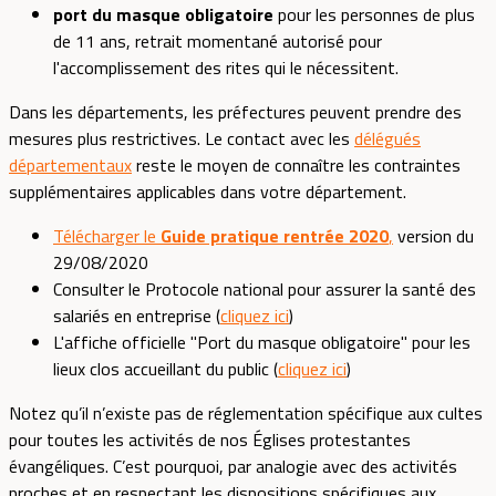
port du masque obligatoire
pour les personnes de plus
de 11 ans, retrait momentané autorisé pour
l'accomplissement des rites qui le nécessitent.
Dans les départements, les préfectures peuvent prendre des
mesures plus restrictives. Le contact avec les
délégués
départementaux
reste le moyen de connaître les contraintes
supplémentaires applicables dans votre département.
Télécharger le
Guide pratique rentrée 2020
,
version du
29/08/2020
Consulter le Protocole national pour assurer la santé des
salariés en entreprise (
cliquez ici
)
L'affiche officielle "Port du masque obligatoire" pour les
lieux clos accueillant du public (
cliquez ici
)
Notez qu’il n’existe pas de réglementation spécifique aux cultes
pour toutes les activités de nos Églises protestantes
évangéliques. C’est pourquoi, par analogie avec des activités
proches et en respectant les dispositions spécifiques aux