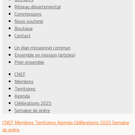
Réseau départemental
Commissions
Nous soutenir
Boutique
Contact
Un élan missionnel commun
Ensemble en mission (articles)
Prier ensemble
CNEF
Membres
Territoires
Agenda
Célébrations 2025
Semaine de prière
CNEF
Membres
Territoires
Agenda
Célébrations 2025
Semaine
de prière