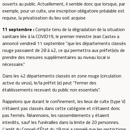
ouverts au public. Actuellement, il semble donc que lorsque, par
exemple, pour un culte, une inscription obligatoire préalable est
requise, la privatisation du lieu soit acquise
11 septembre :
Compte tenu de la dégradation de la situation
sanitaire liée à la COVID19, le premier ministre Jean Castex a
annoncé vendredi 11 septembre "que les départements classés
rouge passaient de 28 à 42, ce qui permettra aux préfet(e)s de
prendre des mesures supplémentaires au niveau local si
nécessaire."
Dans les 42 départements classés en zone rouge (circulation
active du virus), le/la préfet (e) peut "fermer des
établissements recevant du public non essentiels".
Rappelons que durant le confinement, les lieux de culte (type V)
n'étaient pas classés dans cette catégorie et n'étaient donc
pas fermés. Néanmoins, les rassemblements y étaient
interdits, sauf les funérailles dans la limite de 20 personnes.
L'arrêt du Conseil d'État du 18 mai a rappelé que les restrictions