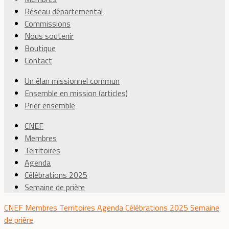
Réseau départemental
Commissions
Nous soutenir
Boutique
Contact
Un élan missionnel commun
Ensemble en mission (articles)
Prier ensemble
CNEF
Membres
Territoires
Agenda
Célébrations 2025
Semaine de prière
CNEF
Membres
Territoires
Agenda
Célébrations 2025
Semaine
de prière