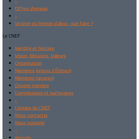
-
Offres d'emploi
-
Victime ou témoin d'abus : que faire ?
Le CNEF
Identité et histoire
Vision, Missions, Valeurs
Organisation
Membres (unions d'Églises)
Membres (œuvres)
Devenir membre
Commissions et partenaires
-
L'équipe du CNEF
Nous contacter
Nous soutenir
-
Agenda