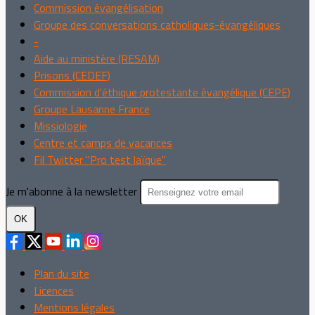
Commission évangélisation
Groupe des conversations catholiques-évangéliques
-
Aide au ministère (RESAM)
Prisons (CEDEF)
Commission d'éthique protestante évangélique (CEPE)
Groupe Lausanne France
Missiologie
Centre et camps de vacances
Fil Twitter "Pro test laïque"
Je m'abonne à la newsletter
OK
Plan du site
Licences
Mentions légales