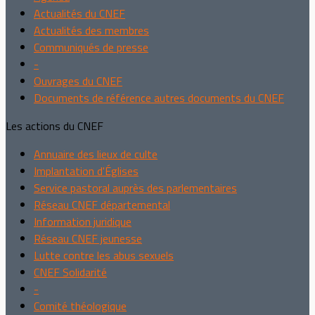
Actualités du CNEF
Actualités des membres
Communiqués de presse
-
Ouvrages du CNEF
Documents de référence autres documents du CNEF
Les actions du CNEF
Annuaire des lieux de culte
Implantation d'Églises
Service pastoral auprès des parlementaires
Réseau CNEF départemental
Information juridique
Réseau CNEF jeunesse
Lutte contre les abus sexuels
CNEF Solidarité
-
Comité théologique