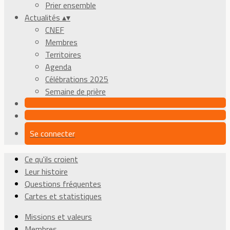
Prier ensemble
Actualités
▴
▾
CNEF
Membres
Territoires
Agenda
Célébrations 2025
Semaine de prière
Se connecter
Ce qu'ils croient
Leur histoire
Questions fréquentes
Cartes et statistiques
Missions et valeurs
Membres