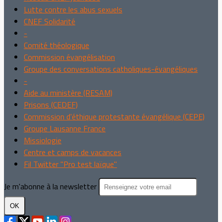
Lutte contre les abus sexuels
CNEF Solidarité
-
Comité théologique
Commission évangélisation
Groupe des conversations catholiques-évangéliques
-
Aide au ministère (RESAM)
Prisons (CEDEF)
Commission d'éthique protestante évangélique (CEPE)
Groupe Lausanne France
Missiologie
Centre et camps de vacances
Fil Twitter "Pro test laïque"
Je m'abonne à la newsletter
OK