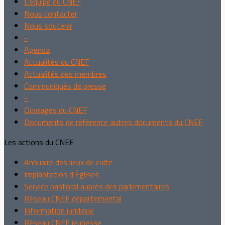
L'équipe du CNEF
Nous contacter
Nous soutenir
-
Agenda
Actualités du CNEF
Actualités des membres
Communiqués de presse
-
Ouvrages du CNEF
Documents de référence autres documents du CNEF
Les actions du CNEF
Annuaire des lieux de culte
Implantation d'Églises
Service pastoral auprès des parlementaires
Réseau CNEF départemental
Information juridique
Réseau CNEF jeunesse