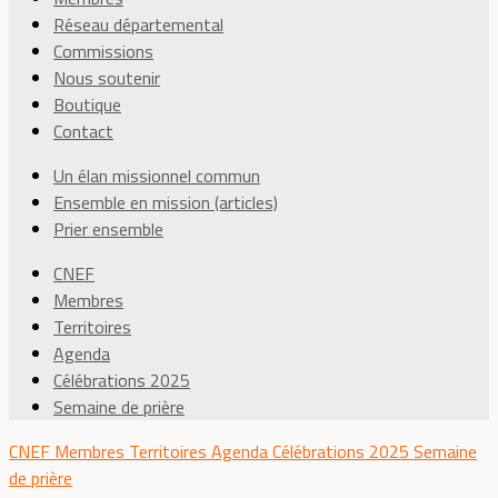
Réseau départemental
Commissions
Nous soutenir
Boutique
Contact
Un élan missionnel commun
Ensemble en mission (articles)
Prier ensemble
CNEF
Membres
Territoires
Agenda
Célébrations 2025
Semaine de prière
CNEF
Membres
Territoires
Agenda
Célébrations 2025
Semaine
de prière