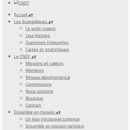
Accueil
▴
▾
Les évangéliques
▴
▾
Ce qu'ils croient
Leur histoire
Questions fréquentes
Cartes et statistiques
Le CNEF
▴
▾
Missions et valeurs
Membres
Réseau départemental
Commissions
Nous soutenir
Boutique
Contact
Ensemble en mission
▴
▾
Un élan missionnel commun
Ensemble en mission (articles)