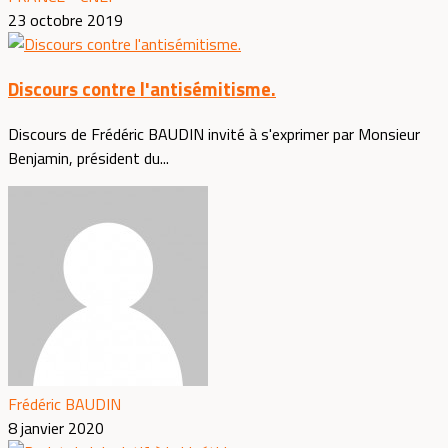
23 octobre 2019
Discours contre l'antisémitisme.
Discours de Frédéric BAUDIN invité à s'exprimer par Monsieur
Benjamin, président du...
Frédéric BAUDIN
8 janvier 2020