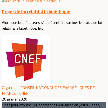
Projet de loi relatif à la bioéthique
Alors que les sénateurs s’apprêtent à examiner le projet de loi
relatif à la bioéthique, le...
Organisme CONSEIL NATIONAL DES ÉVANGÉLIQUES DE
FRANCE - CNEF
20 janvier 2020
C’est pour exprimer et approfondir leur unité en Jésus-Christ,