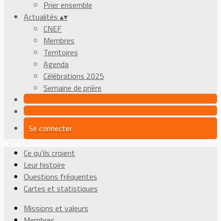
Prier ensemble
Actualités
▴
▾
CNEF
Membres
Territoires
Agenda
Célébrations 2025
Semaine de prière
Se connecter
Ce qu'ils croient
Leur histoire
Questions fréquentes
Cartes et statistiques
Missions et valeurs
Membres