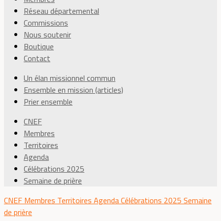
Réseau départemental
Commissions
Nous soutenir
Boutique
Contact
Un élan missionnel commun
Ensemble en mission (articles)
Prier ensemble
CNEF
Membres
Territoires
Agenda
Célébrations 2025
Semaine de prière
CNEF
Membres
Territoires
Agenda
Célébrations 2025
Semaine
de prière