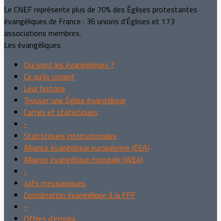
Le CNEF représente plus de 70% des Églises protestantes
évangéliques de France : 36 unions d'Églises et 173
associations membres.
Les évangéliques
Qui sont les évangéliques ?
Ce qu'ils croient
Leur histoire
Trouver une Église évangélique
Cartes et statistiques
-
Statistiques internationales
Alliance évangélique européenne (EEA)
Alliance évangélique mondiale (WEA)
-
Juifs messianiques
Coordination évangélique à la FPF
-
Offres d'emploi