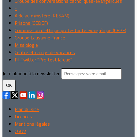
Groupe des conversations catholiques-évangéliques
-
Aide au ministère (RESAM)
Prisons (CEDEF)
Commission d'éthique protestante évangélique (CEPE)
Groupe Lausanne France
Missiologie
Centre et camps de vacances
Fil Twitter "Pro test laïque"
Je m'abonne à la newsletter
OK
Plan du site
Licences
Mentions légales
CGUV