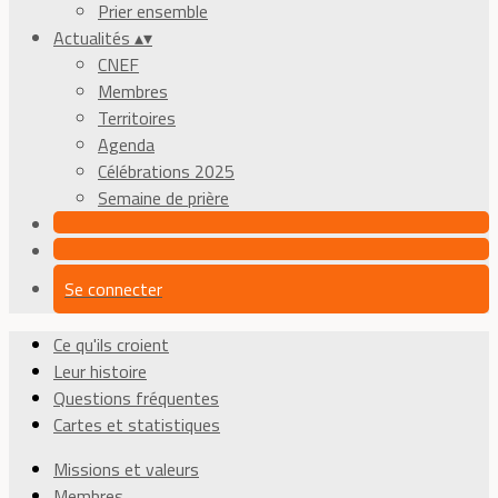
Prier ensemble
Actualités
▴
▾
CNEF
Membres
Territoires
Agenda
Célébrations 2025
Semaine de prière
Se connecter
Ce qu'ils croient
Leur histoire
Questions fréquentes
Cartes et statistiques
Missions et valeurs
Membres