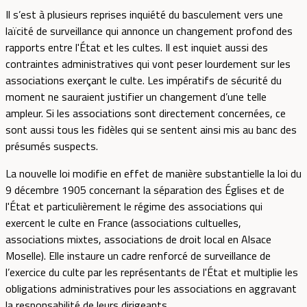
Il s’est à plusieurs reprises inquiété du basculement vers une
laïcité de surveillance qui annonce un changement profond des
rapports entre l'État et les cultes. Il est inquiet aussi des
contraintes administratives qui vont peser lourdement sur les
associations exerçant le culte. Les impératifs de sécurité du
moment ne sauraient justifier un changement d’une telle
ampleur. Si les associations sont directement concernées, ce
sont aussi tous les fidèles qui se sentent ainsi mis au banc des
présumés suspects.
La nouvelle loi modifie en effet de manière substantielle la loi du
9 décembre 1905 concernant la séparation des Églises et de
l'État et particulièrement le régime des associations qui
exercent le culte en France (associations cultuelles,
associations mixtes, associations de droit local en Alsace
Moselle). Elle instaure un cadre renforcé de surveillance de
l’exercice du culte par les représentants de l'État et multiplie les
obligations administratives pour les associations en aggravant
la responsabilité de leurs dirigeants.