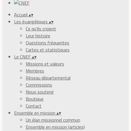
Accueil
▴
▾
Les évangéliques
▴
▾
Ce qu'ils croient
Leur histoire
Questions fréquentes
Cartes et statistiques
Le CNEF
▴
▾
Missions et valeurs
Membres
Réseau départemental
Commissions
Nous soutenir
Boutique
Contact
Ensemble en mission
▴
▾
Un élan missionnel commun
Ensemble en mission (articles)