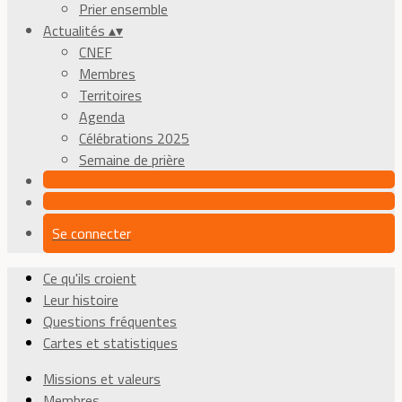
Prier ensemble
Actualités
▴
▾
CNEF
Membres
Territoires
Agenda
Célébrations 2025
Semaine de prière
Se connecter
Ce qu'ils croient
Leur histoire
Questions fréquentes
Cartes et statistiques
Missions et valeurs
Membres