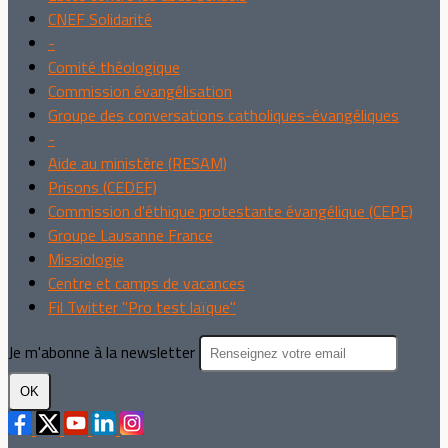
CNEF Solidarité
-
Comité théologique
Commission évangélisation
Groupe des conversations catholiques-évangéliques
-
Aide au ministère (RESAM)
Prisons (CEDEF)
Commission d'éthique protestante évangélique (CEPE)
Groupe Lausanne France
Missiologie
Centre et camps de vacances
Fil Twitter "Pro test laïque"
Je m'abonne à la newsletter
OK