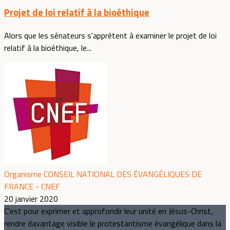
Projet de loi relatif à la bioéthique
Alors que les sénateurs s’apprêtent à examiner le projet de loi
relatif à la bioéthique, le...
Organisme CONSEIL NATIONAL DES ÉVANGÉLIQUES DE
FRANCE - CNEF
20 janvier 2020
C’est pour exprimer et approfondir leur unité en Jésus-Christ,
rendre davantage visible le protestantisme évangélique dans la