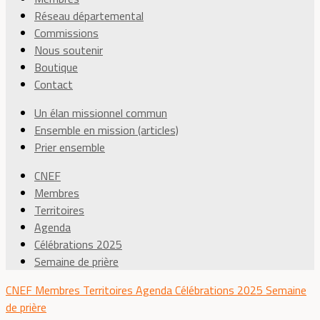
Réseau départemental
Commissions
Nous soutenir
Boutique
Contact
Un élan missionnel commun
Ensemble en mission (articles)
Prier ensemble
CNEF
Membres
Territoires
Agenda
Célébrations 2025
Semaine de prière
CNEF
Membres
Territoires
Agenda
Célébrations 2025
Semaine
de prière