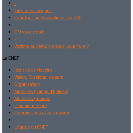
-
Juifs messianiques
Coordination évangélique à la FPF
-
Offres d'emploi
-
Victime ou témoin d'abus : que faire ?
Le CNEF
Identité et histoire
Vision, Missions, Valeurs
Organisation
Membres (unions d'Églises)
Membres (œuvres)
Devenir membre
Commissions et partenaires
-
L'équipe du CNEF