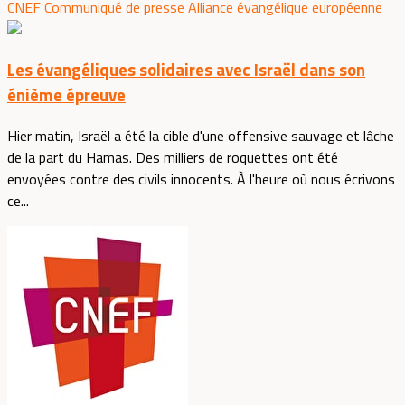
CNEF
Communiqué de presse
Alliance évangélique européenne
Les évangéliques solidaires avec Israël dans son
énième épreuve
Hier matin, Israël a été la cible d'une offensive sauvage et lâche
de la part du Hamas. Des milliers de roquettes ont été
envoyées contre des civils innocents. À l'heure où nous écrivons
ce...