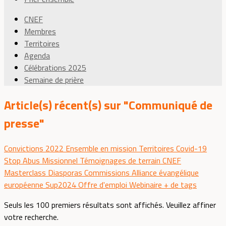
CNEF
Membres
Territoires
Agenda
Célébrations 2025
Semaine de prière
Article(s) récent(s) sur "Communiqué de
presse"
Convictions 2022
Ensemble en mission
Territoires
Covid-19
Stop Abus
Missionnel
Témoignages de terrain
CNEF
Masterclass
Diasporas
Commissions
Alliance évangélique
européenne
Sup2024
Offre d'emploi
Webinaire
+ de tags
Seuls les 100 premiers résultats sont affichés. Veuillez affiner
votre recherche.