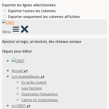
Exporter les lignes sélectionnées
Exporter toutes les colonnes
Exporter uniquement les colonnes affichées
Menu
Ajoutez un logo, un bouton, des réseaux sociaux
Cliquez pour éditer
Accueil
▴
▾
Les évangéliques
▴
▾
Ce qu'ils croient
Leur histoire
Questions fréquentes
Cartes et statistiques
Le CNEF
▴
▾