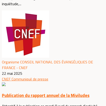
inquiétude,...
Organisme CONSEIL NATIONAL DES ÉVANGÉLIQUES DE
FRANCE - CNEF
22 mai 2025
CNEF
Communiqué de presse
Publication du rapport annuel de la Miviludes
Attentif à la publication ce mardi 8 avril du rapport d'activité