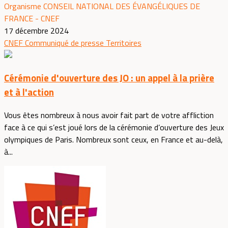
Organisme CONSEIL NATIONAL DES ÉVANGÉLIQUES DE
FRANCE - CNEF
17 décembre 2024
CNEF
Communiqué de presse
Territoires
Cérémonie d'ouverture des JO : un appel à la prière
et à l'action
Vous êtes nombreux à nous avoir fait part de votre affliction
face à ce qui s’est joué lors de la cérémonie d’ouverture des Jeux
olympiques de Paris. Nombreux sont ceux, en France et au-delà,
à...